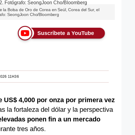
de la Bolsa de Oro de Corea en Seúl, Corea del Sur, el
rafo: SeongJoon Cho/Bloomberg
Suscríbete a YouTube
2026 11H36
e US$ 4,000 por onza por primera vez
as la fortaleza del dólar y la perspectiva
elevadas ponen fin a un mercado
rante tres años.