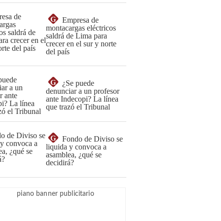
G
Empresa de
montacargas eléctricos
saldrá de Lima para
crecer en el sur y norte
del país
G
¿Se puede
denunciar a un profesor
ante Indecopi? La línea
que trazó el Tribunal
G
Fondo de Diviso se
liquida y convoca a
asamblea, ¿qué se
decidirá?