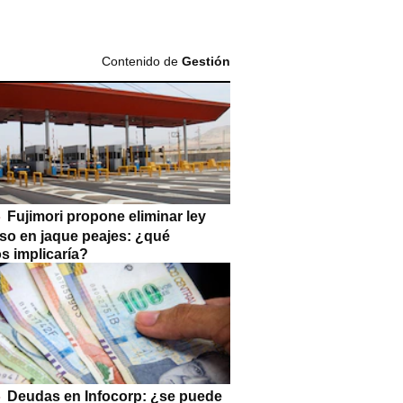
Contenido de
Gestión
Fujimori propone eliminar ley
so en jaque peajes: ¿qué
s implicaría?
Deudas en Infocorp: ¿se puede