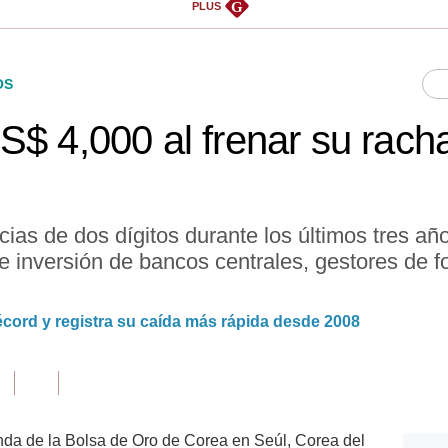
G
PLUS
OS
$ 4,000 al frenar su racha
cias de dos dígitos durante los últimos tres a
rte inversión de bancos centrales, gestores de f
écord y registra su caída más rápida desde 2008