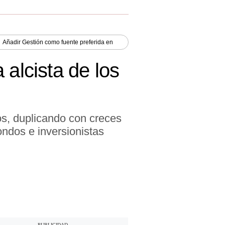
Añadir
Gestión
como fuente preferida en
 alcista de los
ños, duplicando con creces
ondos e inversionistas