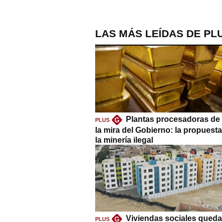
LAS MÁS LEÍDAS DE PL
Plantas procesadoras de 
G
PLUS
la mira del Gobierno: la propuest
la minería ilegal
Viviendas sociales queda
G
PLUS