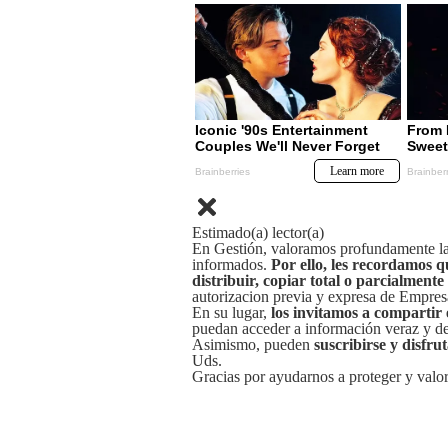
Estimado(a) lector(a)
En Gestión, valoramos profundamente la 
informados.
Por ello, les recordamos q
distribuir, copiar total o parcialmente
autorizacion previa y expresa de Empre
En su lugar,
los invitamos a compartir 
puedan acceder a información veraz y de 
Asimismo, pueden
suscribirse y disfru
Uds.
Gracias por ayudarnos a proteger y valor