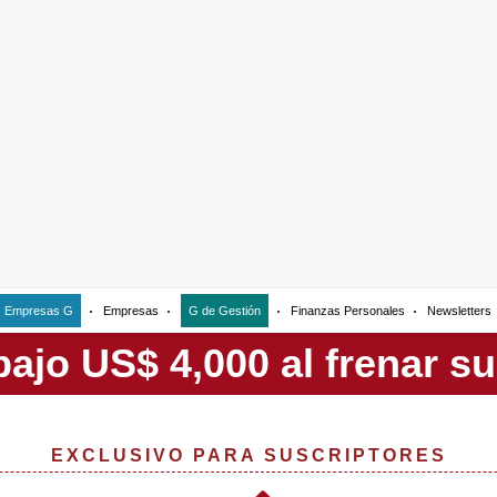
Empresas G
Empresas
G de Gestión
Finanzas Personales
Newsletters
EXCLUSIVO PARA SUSCRIPTORES