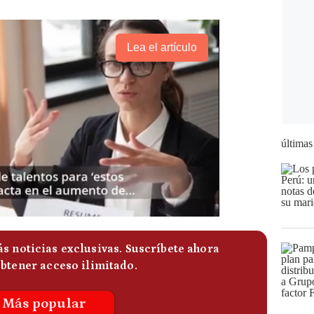
Lea el artículo
últimas