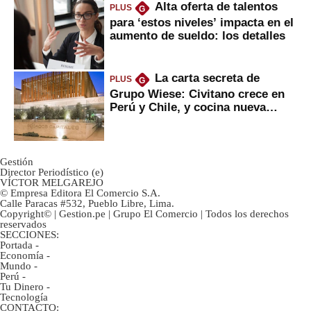
Alta oferta de talentos
PLUS
G
para ‘estos niveles’ impacta en el
aumento de sueldo: los detalles
La carta secreta de
PLUS
G
Grupo Wiese: Civitano crece en
Perú y Chile, y cocina nueva
marca
Gestión
Director Periodístico (e)
VÍCTOR MELGAREJO
© Empresa Editora El Comercio S.A.
Calle Paracas #532, Pueblo Libre, Lima.
Copyright© | Gestion.pe | Grupo El Comercio | Todos los derechos
reservados
SECCIONES:
Portada
-
Economía
-
Mundo
-
Perú
-
Tu Dinero
-
Tecnología
CONTACTO: