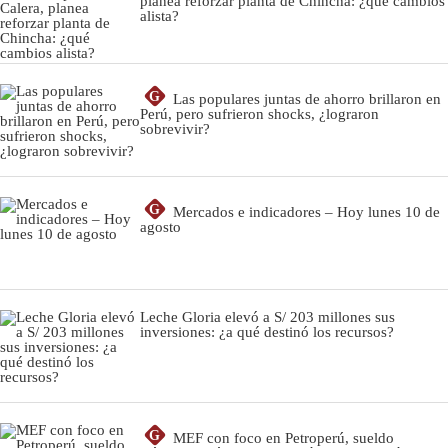
planea reforzar planta de Chincha: ¿qué cambios
alista?
G
Las populares juntas de ahorro brillaron en
Perú, pero sufrieron shocks, ¿lograron
sobrevivir?
G
Mercados e indicadores – Hoy lunes 10 de
agosto
Leche Gloria elevó a S/ 203 millones sus
inversiones: ¿a qué destinó los recursos?
G
MEF con foco en Petroperú, sueldo