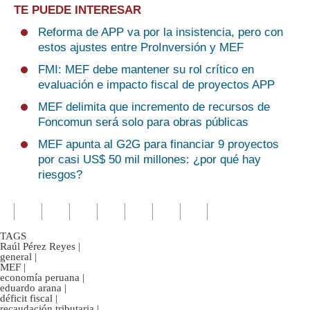
TE PUEDE INTERESAR
Reforma de APP va por la insistencia, pero con
estos ajustes entre ProInversión y MEF
FMI: MEF debe mantener su rol crítico en
evaluación e impacto fiscal de proyectos APP
MEF delimita que incremento de recursos de
Foncomun será solo para obras públicas
MEF apunta al G2G para financiar 9 proyectos
por casi US$ 50 mil millones: ¿por qué hay
riesgos?
TAGS
Raúl Pérez Reyes
|
general
|
MEF
|
economía peruana
|
eduardo arana
|
déficit fiscal
|
recaudación tributaria
|