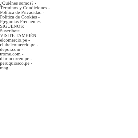
¿Quiénes somos?
-
Términos y Condiciones
-
Política de Privacidad
-
Politica de Cookies
-
Preguntas Frecuentes
SÍGUENOS:
Suscríbete
VISITE TAMBIÉN:
elcomercio.pe
-
clubelcomercio.pe
-
depor.com
-
trome.com
-
diariocorreo.pe
-
peruquiosco.pe
-
mag