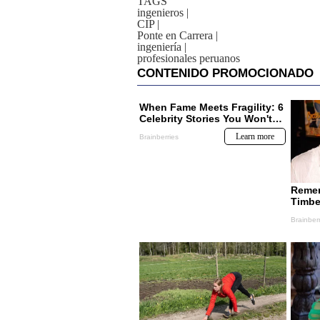
TAGS
ingenieros
|
CIP
|
Ponte en Carrera
|
ingeniería
|
profesionales peruanos