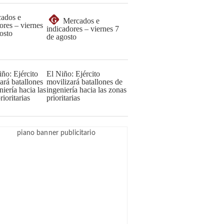
G
Mercados e
indicadores – viernes 7
de agosto
El Niño: Ejército
movilizará batallones de
ingeniería hacia las zonas
prioritarias