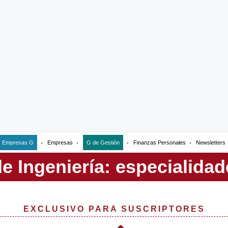
Empresas G
Empresas
G de Gestión
Finanzas Personales
Newsletters
EXCLUSIVO PARA SUSCRIPTORES