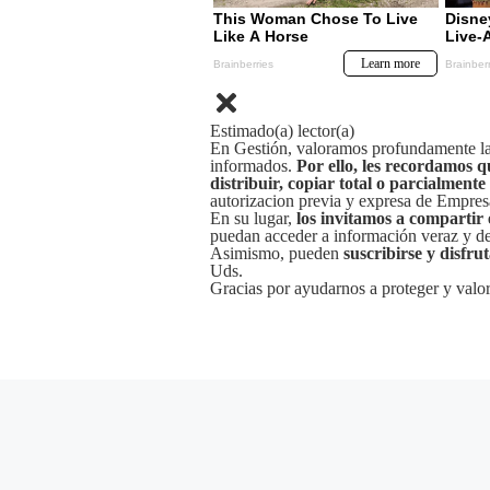
Estimado(a) lector(a)
En Gestión, valoramos profundamente la 
informados.
Por ello, les recordamos q
distribuir, copiar total o parcialmente
autorizacion previa y expresa de Empre
En su lugar,
los invitamos a compartir 
puedan acceder a información veraz y de 
Asimismo, pueden
suscribirse y disfru
Uds.
Gracias por ayudarnos a proteger y valor