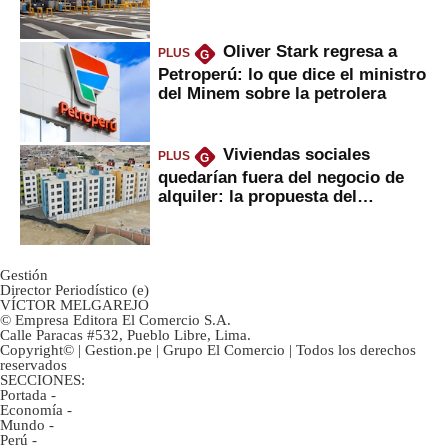
Oliver Stark regresa a
PLUS
G
Petroperú: lo que dice el ministro
del Minem sobre la petrolera
Viviendas sociales
PLUS
G
quedarían fuera del negocio de
alquiler: la propuesta del
gobierno
Gestión
Director Periodístico (e)
VÍCTOR MELGAREJO
© Empresa Editora El Comercio S.A.
Calle Paracas #532, Pueblo Libre, Lima.
Copyright© | Gestion.pe | Grupo El Comercio | Todos los derechos
reservados
SECCIONES:
Portada
-
Economía
-
Mundo
-
Perú
-