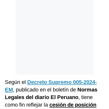
Politica
De
Cookies
Preguntas
Frecuentes
Según el
Decreto Supremo 005-2024-
EM
, publicado en el boletín de
Normas
Legales del diario El Peruano
, tiene
como fin reflejar la
cesión de posición