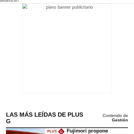
LAS MÁS LEÍDAS DE PLUS
Contenido de
G
Gestión
Fujimori propone
PLUS
G