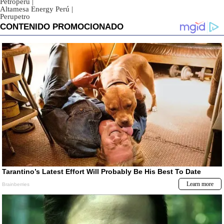
Petroperú
|
Altamesa Energy Perú
|
Perupetro