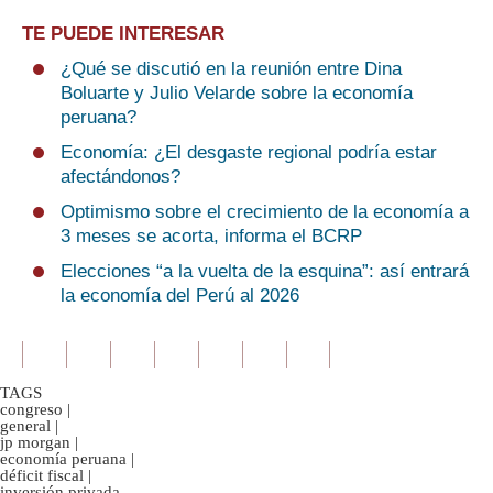
TE PUEDE INTERESAR
¿Qué se discutió en la reunión entre Dina
Boluarte y Julio Velarde sobre la economía
peruana?
Economía: ¿El desgaste regional podría estar
afectándonos?
Optimismo sobre el crecimiento de la economía a
3 meses se acorta, informa el BCRP
Elecciones “a la vuelta de la esquina”: así entrará
la economía del Perú al 2026
TAGS
congreso
|
general
|
jp morgan
|
economía peruana
|
déficit fiscal
|
inversión privada