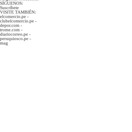
SÍGUENOS:
Suscríbete
VISITE TAMBIÉN:
elcomercio.pe
-
clubelcomercio.pe
-
depor.com
-
trome.com
-
diariocorreo.pe
-
peruquiosco.pe
-
mag