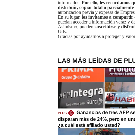
informados.
Por ello, les recordamos q
distribuir, copiar total o parcialmente
autorizacion previa y expresa de Empre
En su lugar,
los invitamos a compartir 
puedan acceder a información veraz y de 
Asimismo, pueden
suscribirse y disfru
Uds.
Gracias por ayudarnos a proteger y valor
LAS MÁS LEÍDAS DE PL
Ganancias de tres AFP s
G
PLUS
disparan más de 24%, pero en un
¿a cuál está afiliado usted?