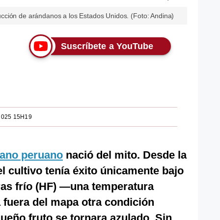
cción de arándanos a los Estados Unidos. (Foto: Andina)
Suscríbete a YouTube
2025 15H19
ano peruano
nació del mito. Desde la
l cultivo tenía éxito únicamente bajo
ras frío (HF) —una temperatura
fuera del mapa otra condición
queño fruto se tornara azulado. Sin