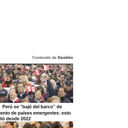
Contenido de
Gestión
Perú se “bajó del barco” de
iento de países emergentes: esto
dió desde 2022