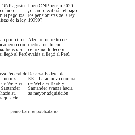
Pago ONP agosto 2026:
¿cuándo recibirán el pago
los pensionistas de la ley
19990?
Alertan por retiro de
medicamento con
cetirizina: Indecopi
evalúa si llegó al Perú
Reserva Federal de
EE.UU. autoriza compra
de Webster Bank y
Santander avanza hacia
su mayor adquisición