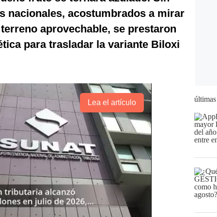
s nacionales, acostumbrados a mirar
 terreno aprovechable, se prestaron
tica para trasladar la variante Biloxi
últimas
Lea el artículo