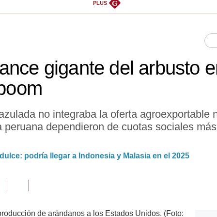
G
PLUS
ance gigante del arbusto e
l boom
 azulada no integraba la oferta agroexportable 
ta peruana dependieron de cuotas sociales más
lce: podría llegar a Indonesia y Malasia en el 2025