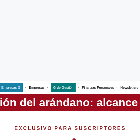
Empresas G
Empresas
G de Gestión
Finanzas Personales
Newsletters
EXCLUSIVO PARA SUSCRIPTORES