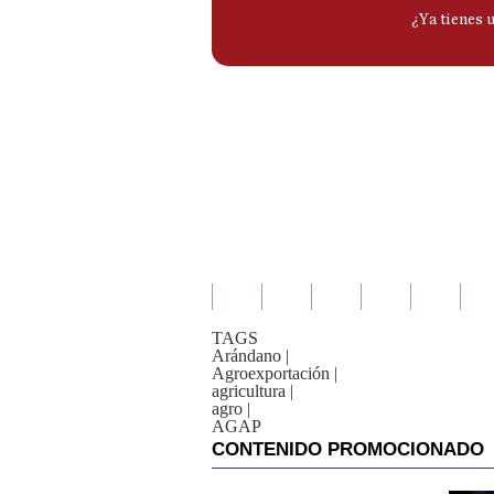
TAGS
Arándano
|
Agroexportación
|
agricultura
|
agro
|
AGAP