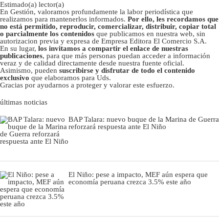
Estimado(a) lector(a)
En Gestión, valoramos profundamente la labor periodística que
realizamos para mantenerlos informados.
Por ello, les recordamos que
no está permitido, reproducir, comercializar, distribuir, copiar total
o parcialmente los contenidos
que publicamos en nuestra web, sin
autorizacion previa y expresa de Empresa Editora El Comercio S.A.
En su lugar,
los invitamos a compartir el enlace de nuestras
publicaciones
, para que más personas puedan acceder a información
veraz y de calidad directamente desde nuestra fuente oficial.
Asimismo, pueden
suscribirse y disfrutar de todo el contenido
exclusivo
que elaboramos para Uds.
Gracias por ayudarnos a proteger y valorar este esfuerzo.
últimas noticias
BAP Talara: nuevo buque de la Marina de Guerra
reforzará respuesta ante El Niño
El Niño: pese a impacto, MEF aún espera que
economía peruana crezca 3.5% este año