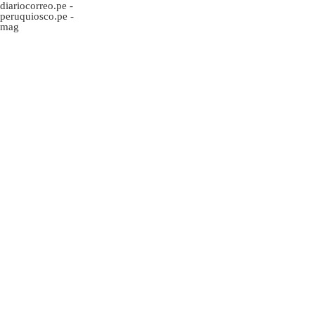
diariocorreo.pe
-
peruquiosco.pe
-
mag