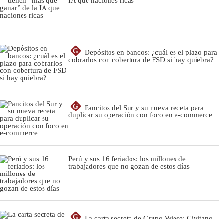
IA que naciones ricas
G
Depósitos en bancos: ¿cuál es el plazo para
cobrarlos con cobertura de FSD si hay quiebra?
G
Pancitos del Sur y su nueva receta para
duplicar su operación con foco en e-commerce
Perú y sus 16 feriados: los millones de
trabajadores que no gozan de estos días
G
La carta secreta de Grupo Wiese: Civitano