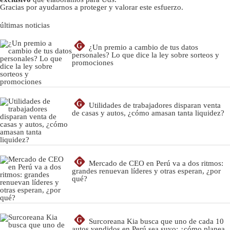
Gracias por ayudarnos a proteger y valorar este esfuerzo.
últimas noticias
G
¿Un premio a cambio de tus datos
personales? Lo que dice la ley sobre sorteos y
promociones
G
Utilidades de trabajadores disparan venta
de casas y autos, ¿cómo amasan tanta liquidez?
G
Mercado de CEO en Perú va a dos ritmos:
grandes renuevan líderes y otras esperan, ¿por
qué?
G
Surcoreana Kia busca que uno de cada 10
autos vendidos en Perú sea suyo: ¿cómo planea