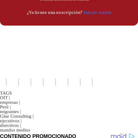
TAGS
OIT
|
empresas
|
Perú
|
migrantes
|
Glue Consulting
|
ejecutivos
|
directivos
|
mandos medios