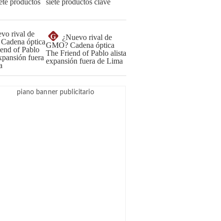
siete productos clave
G
¿Nuevo rival de
GMO? Cadena óptica
The Friend of Pablo alista
expansión fuera de Lima