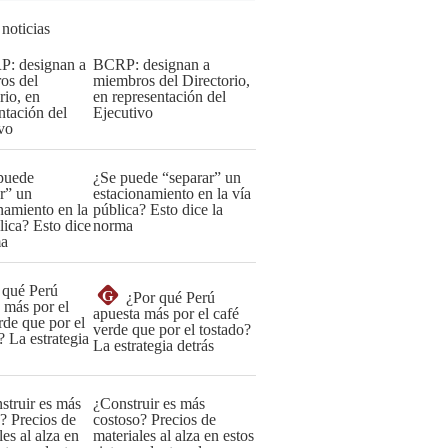
 noticias
BCRP: designan a
miembros del Directorio,
en representación del
Ejecutivo
¿Se puede “separar” un
estacionamiento en la vía
pública? Esto dice la
norma
G
¿Por qué Perú
apuesta más por el café
verde que por el tostado?
La estrategia detrás
¿Construir es más
costoso? Precios de
materiales al alza en estos