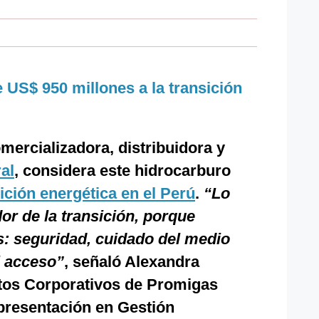
e US$ 950 millones a la transición
mercializadora, distribuidora y
al
, considera este hidrocarburo
ición energética en el Perú
.
“Lo
r de la transición, porque
s: seguridad, cuidado del medio
l acceso”
, señaló Alexandra
tos Corporativos de Promigas
presentación en Gestión