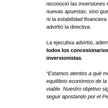
reconoció las inversiones 
nuevas apuestas, sino que
ni la estabilidad financier
advirtió la directiva.
La ejecutiva advirtió, ade
todos los concesionarios
inversionistas
.
“Estamos atentos a qué me
equilibrio económico de l
viable. Nuestro objetivo si
seguir apostando por el Pe