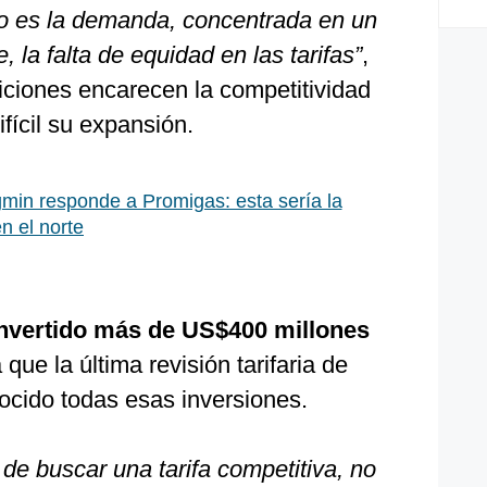
to es la demanda, concentrada en un
 la falta de equidad en las tarifas”
,
iciones encarecen la competitividad
fícil su expansión.
min responde a Promigas: esta sería la
n el norte
nvertido más de US$400 millones
 que la última revisión tarifaria de
cido todas esas inversiones.
 de buscar una tarifa competitiva, no