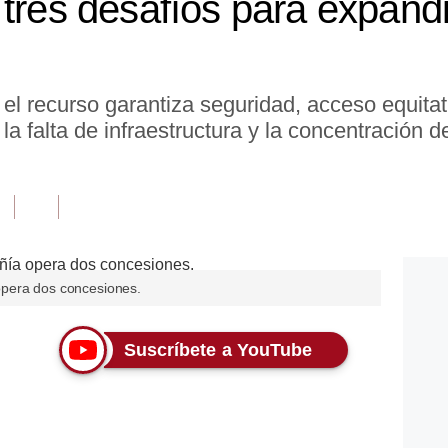
tres desafíos para expandir
l recurso garantiza seguridad, acceso equitat
la falta de infraestructura y la concentración
opera dos concesiones.
Suscríbete a YouTube