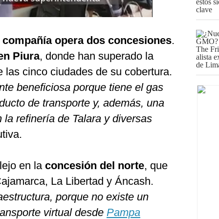
a compañía opera dos concesiones
.
en Piura
, donde han superado la
e las cinco ciudades de su cobertura.
nte beneficiosa porque tiene el gas
ducto de transporte y, además, una
a refinería de Talara y diversas
utiva.
ejo en la
concesión del norte
, que
 Cajamarca, La Libertad y Áncash.
aestructura, porque no existe un
ansporte virtual desde
Pampa