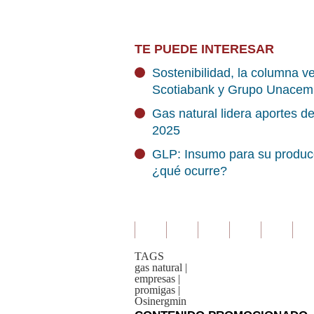
TE PUEDE INTERESAR
Sostenibilidad, la columna ve
Scotiabank y Grupo Unacem
Gas natural lidera aportes 
2025
GLP: Insumo para su producci
¿qué ocurre?
TAGS
gas natural
|
empresas
|
promigas
|
Osinergmin