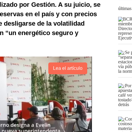
izado por Gestión. A su juicio, se
últimas
reservas en el país y con precios
 desligarse de la volatilidad
on “un energético seguro y
Lea el artículo