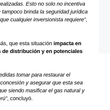
realizadas. Esto no solo no incentiva
 tampoco brinda la seguridad jurídica
a que cualquier inversionista requiere”
,
más, que esta situación
impacta en
 de distribución y en potenciales
didas tomar para restaurar el
a concesión y asegurar que esta sea
gue siendo masificar el gas natural y
rú”
, concluyó.