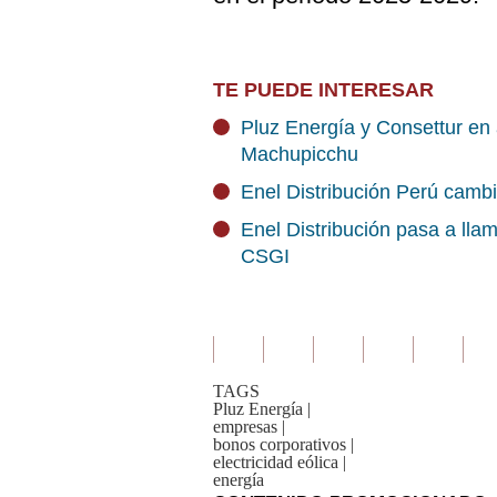
TE PUEDE INTERESAR
Pluz Energía y Consettur en 
Machupicchu
Enel Distribución Perú camb
Enel Distribución pasa a lla
CSGI
TAGS
Pluz Energía
|
empresas
|
bonos corporativos
|
electricidad eólica
|
energía