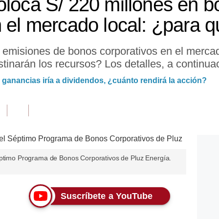
oloca S/ 220 millones en 
n el mercado local: ¿para 
 emisiones de bonos corporativos en el mercad
tinarán los recursos? Los detalles, a continua
 ganancias iría a dividendos, ¿cuánto rendirá la acción?
éptimo Programa de Bonos Corporativos de Pluz Energía.
Suscríbete a YouTube