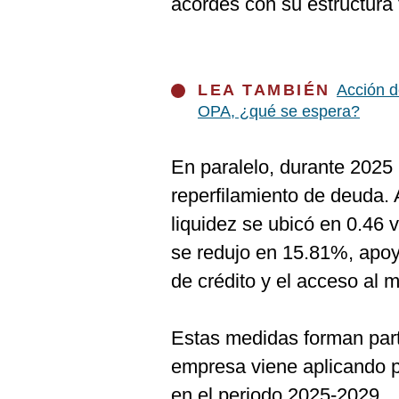
acordes con su estructura 
LEA TAMBIÉN
Acción d
OPA, ¿qué se espera?
En paralelo, durante 2025
reperfilamiento de deuda. A
liquidez se ubicó en 0.46 v
se redujo en 15.81%, apoy
de crédito y el acceso al 
Estas medidas forman part
empresa viene aplicando p
en el periodo 2025-2029.