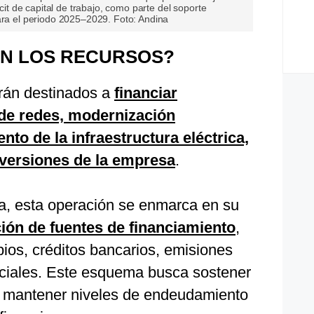
icit de capital de trabajo, como parte del soporte
ara el periodo 2025–2029. Foto: Andina
ÁN LOS RECURSOS?
rán destinados a
financiar
de redes, modernización
to de la infraestructura eléctrica,
inversiones de la empresa
.
a, esta operación se enmarca en su
ción de fuentes de financiamiento
,
ios, créditos bancarios, emisiones
ciales. Este esquema busca sostener
 y mantener niveles de endeudamiento