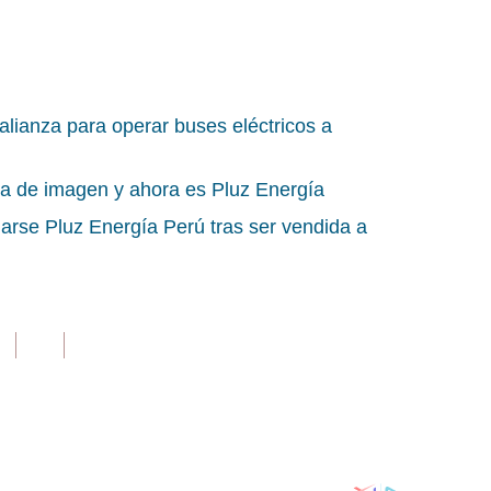
alianza para operar buses eléctricos a
ia de imagen y ahora es Pluz Energía
marse Pluz Energía Perú tras ser vendida a