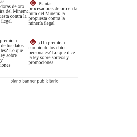
G
Plantas
procesadoras de oro en la
mira del Minem: la
propuesta contra la
minería ilegal
G
¿Un premio a
cambio de tus datos
personales? Lo que dice
la ley sobre sorteos y
promociones