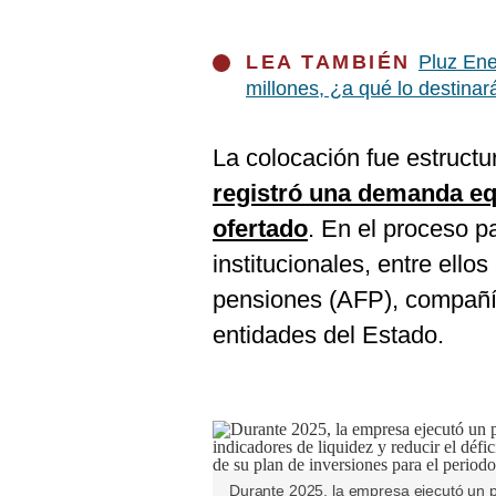
De
Cookies
Preguntas
LEA TAMBIÉN
Pluz Ene
Frecuentes
millones, ¿a qué lo destinar
La colocación fue estruc
registró una demanda eq
ofertado
. En el proceso pa
institucionales, entre ello
pensiones (AFP), compañí
entidades del Estado.
Durante 2025, la empresa ejecutó un p