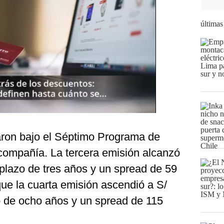
últimas
aron bajo el Séptimo Programa de
compañía. La tercera emisión alcanzó
 plazo de tres años y un spread de 59
ue la cuarta emisión ascendió a S/
o de ocho años y un spread de 115