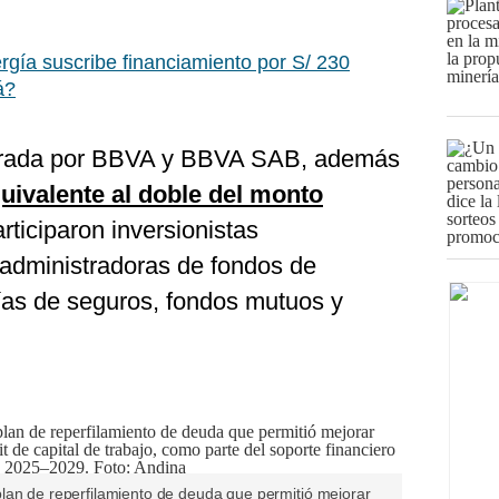
rgía suscribe financiamiento por S/ 230
á?
turada por BBVA y BBVA SAB, además
uivalente al doble del monto
rticiparon inversionistas
s administradoras de fondos de
as de seguros, fondos mutuos y
lan de reperfilamiento de deuda que permitió mejorar