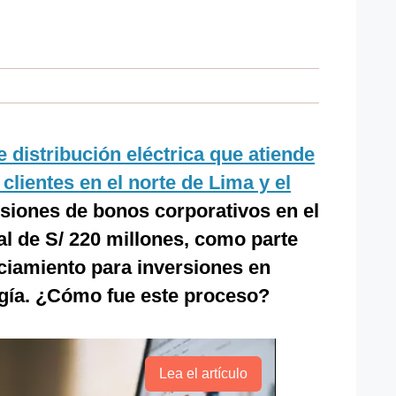
 distribución eléctrica que atiende
clientes en el norte de Lima y el
isiones de bonos corporativos en el
al de S/ 220 millones, como parte
nciamiento para inversiones en
ogía. ¿Cómo fue este proceso?
Lea el artículo