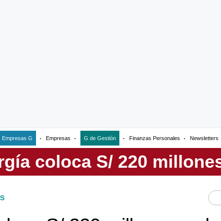
Empresas G
Empresas
G de Gestión
Finanzas Personales
Newsletters
S