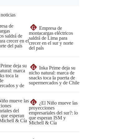
 noticias
G
Empresa de
montacargas eléctricos
saldrá de Lima para
crecer en el sur y norte
del país
G
Inka Prime deja su
nicho natural: marca de
snacks toca la puerta de
supermercados y de Chile
G
¿El Niño mueve las
proyecciones
empresariales del sur?: lo
que esperan ISM y
Michell & Cía