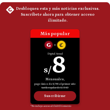
Politica
De
Cookies
Preguntas
Frecuentes