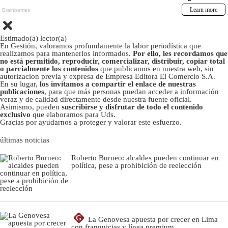
Estimado(a) lector(a)
En Gestión, valoramos profundamente la labor periodística que
realizamos para mantenerlos informados.
Por ello, les recordamos que
no está permitido, reproducir, comercializar, distribuir, copiar total
o parcialmente los contenidos
que publicamos en nuestra web, sin
autorizacion previa y expresa de Empresa Editora El Comercio S.A.
En su lugar,
los invitamos a compartir el enlace de nuestras
publicaciones
, para que más personas puedan acceder a información
veraz y de calidad directamente desde nuestra fuente oficial.
Asimismo, pueden
suscribirse y disfrutar de todo el contenido
exclusivo
que elaboramos para Uds.
Gracias por ayudarnos a proteger y valorar este esfuerzo.
últimas noticias
Roberto Burneo: alcaldes pueden continuar en
política, pese a prohibición de reelección
G
La Genovesa apuesta por crecer en Lima
con franquicias y línea premium