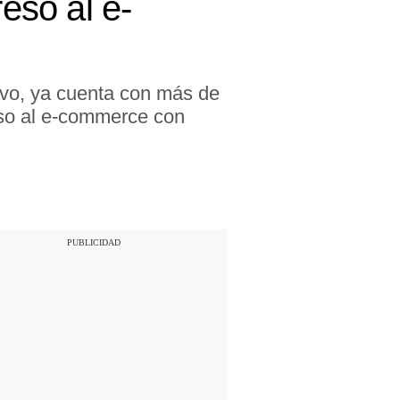
reso al e-
lvo, ya cuenta con más de
eso al e-commerce con