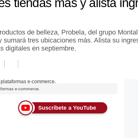
es tiendas más y alista ing
roductos de belleza, Probela, del grupo Monta
 y sumará tres ubicaciones más. Alista su ingr
s digitales en septiembre.
taformas e-commerce.
Suscríbete a YouTube