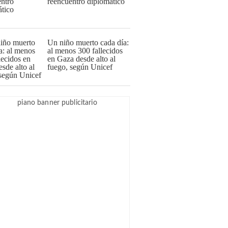
reencuentro diplomático
Un niño muerto cada día:
al menos 300 fallecidos
en Gaza desde alto al
fuego, según Unicef