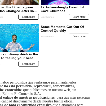
labor periodística que realizamos para mantenerlos
ue no está permitido, reproducir, comercializar,
 los contenidos
que publicamos en nuestra web, sin
sa Editora El Comercio S.A.
el enlace de nuestras publicaciones
, para que más personas
calidad directamente desde nuestra fuente oficial.
tar de todo el contenido exclusivo
que elaboramos para