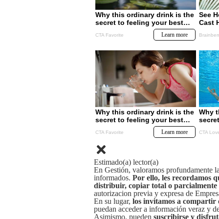
Estimado(a) lector(a)
En Gestión, valoramos profundamente la 
informados.
Por ello, les recordamos q
distribuir, copiar total o parcialmente
autorizacion previa y expresa de Empre
En su lugar,
los invitamos a compartir 
puedan acceder a información veraz y de 
Asimismo, pueden
suscribirse y disfru