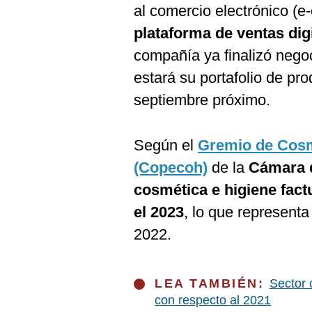
al comercio electrónico (
plataforma de ventas dig
compañía ya finalizó neg
estará su portafolio de pr
septiembre próximo.
Según el
Gremio de Cosm
(Copecoh)
de la
Cámara 
cosmética e higiene fact
el 2023
, lo que representa
2022.
LEA TAMBIÉN:
Sector 
con respecto al 2021