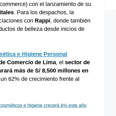
e-commerce) con el lanzamiento de su
itales
. Para los despachos, la
ociaciones con
Rappi
, donde también
oductos de belleza desde inicios de
ética e Higiene Personal
de Comercio de Lima
, el
sector de
urará más de S/ 8,500 millones en
 un 62% de crecimiento frente al
cosméticos e higiene crecerá 6% este año