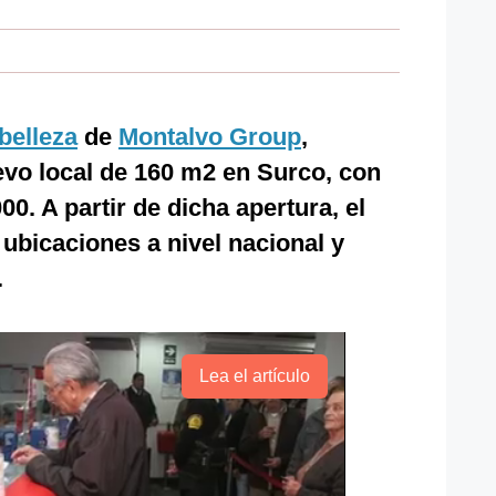
belleza
de
Montalvo Group
,
evo local de 160 m2 en Surco, con
00. A partir de dicha apertura, el
5 ubicaciones a nivel nacional y
.
Lea el artículo