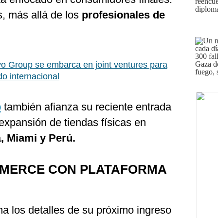
es, más allá de los
profesionales de
o Group se embarca en joint ventures para
o internacional
p
también afianza su reciente entrada
expansión de tiendas físicas en
 Miami y Perú.
MMERCE CON PLATAFORMA
ma los detalles de su próximo ingreso