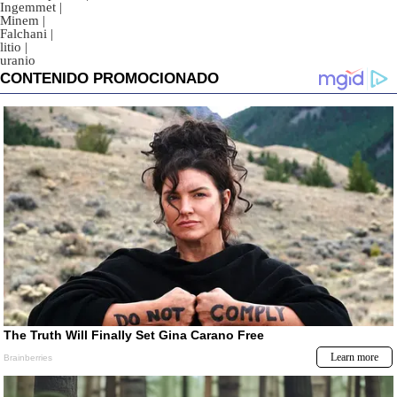
Ingemmet
|
Minem
|
Falchani
|
litio
|
uranio