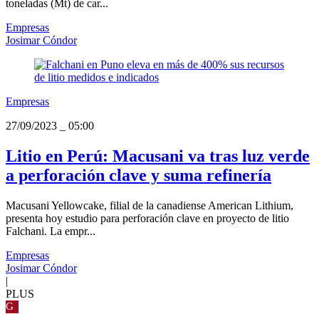
toneladas (Mt) de car...
Empresas
Josimar Cóndor
Empresas
27/09/2023
_
05:00
Litio en Perú: Macusani va tras luz verde
a perforación clave y suma refinería
Macusani Yellowcake, filial de la canadiense American Lithium,
presenta hoy estudio para perforación clave en proyecto de litio
Falchani. La empr...
Empresas
Josimar Cóndor
|
PLUS
G