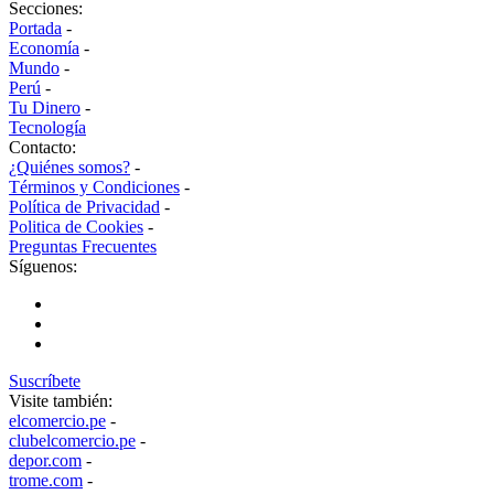
Secciones:
Portada
-
Economía
-
Mundo
-
Perú
-
Tu Dinero
-
Tecnología
Contacto:
¿Quiénes somos?
-
Términos y Condiciones
-
Política de Privacidad
-
Politica de Cookies
-
Preguntas Frecuentes
Síguenos:
Suscríbete
Visite también:
elcomercio.pe
-
clubelcomercio.pe
-
depor.com
-
trome.com
-