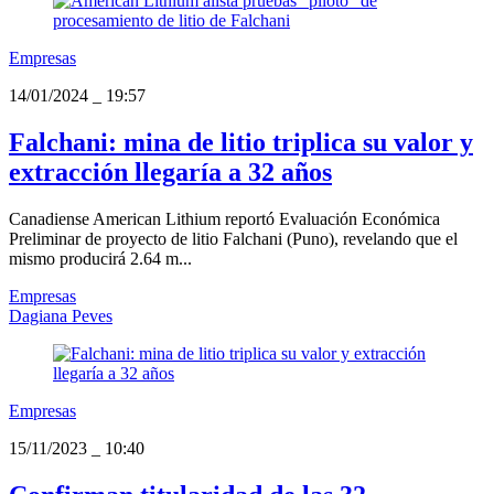
Empresas
14/01/2024
_
19:57
Falchani: mina de litio triplica su valor y
extracción llegaría a 32 años
Canadiense American Lithium reportó Evaluación Económica
Preliminar de proyecto de litio Falchani (Puno), revelando que el
mismo producirá 2.64 m...
Empresas
Dagiana Peves
Empresas
15/11/2023
_
10:40