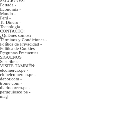
SECCIONES:
Portada
-
Economía
-
Mundo
-
Perú
-
Tu Dinero
-
Tecnología
CONTACTO:
¿Quiénes somos?
-
Términos y Condiciones
-
Política de Privacidad
-
Politica de Cookies
-
Preguntas Frecuentes
SÍGUENOS:
Suscríbete
VISITE TAMBIÉN:
elcomercio.pe
-
clubelcomercio.pe
-
depor.com
-
trome.com
-
diariocorreo.pe
-
peruquiosco.pe
-
mag