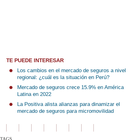
TE PUEDE INTERESAR
Los cambios en el mercado de seguros a nivel
regional: ¿cuál es la situación en Perú?
Mercado de seguros crece 15.9% en América
Latina en 2022
La Positiva alista alianzas para dinamizar el
mercado de seguros para micromovilidad
TAGS