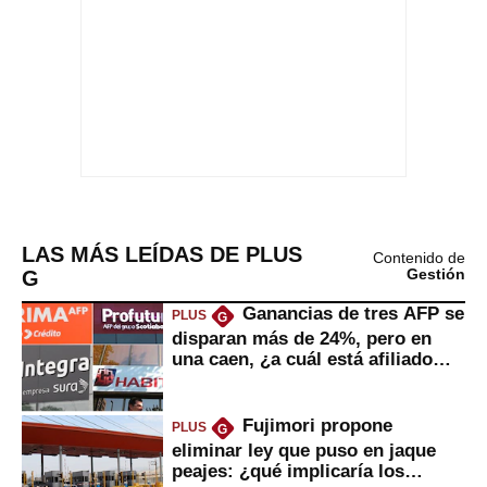
LAS MÁS LEÍDAS DE PLUS
Contenido de
G
Gestión
Ganancias de tres AFP se
PLUS
G
disparan más de 24%, pero en
una caen, ¿a cuál está afiliado
usted?
Fujimori propone
PLUS
G
eliminar ley que puso en jaque
peajes: ¿qué implicaría los