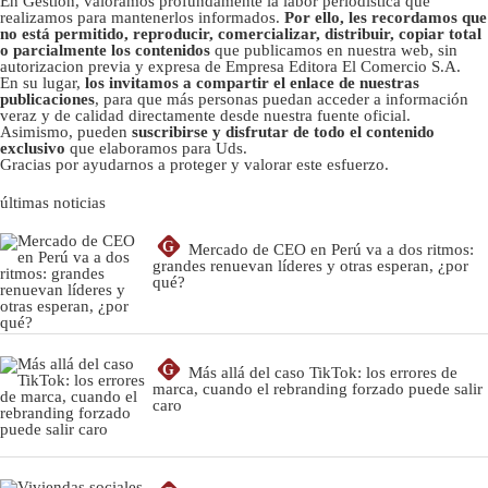
En Gestión, valoramos profundamente la labor periodística que
realizamos para mantenerlos informados.
Por ello, les recordamos que
no está permitido, reproducir, comercializar, distribuir, copiar total
o parcialmente los contenidos
que publicamos en nuestra web, sin
autorizacion previa y expresa de Empresa Editora El Comercio S.A.
En su lugar,
los invitamos a compartir el enlace de nuestras
publicaciones
, para que más personas puedan acceder a información
veraz y de calidad directamente desde nuestra fuente oficial.
Asimismo, pueden
suscribirse y disfrutar de todo el contenido
exclusivo
que elaboramos para Uds.
Gracias por ayudarnos a proteger y valorar este esfuerzo.
últimas noticias
G
Mercado de CEO en Perú va a dos ritmos:
grandes renuevan líderes y otras esperan, ¿por
qué?
G
Más allá del caso TikTok: los errores de
marca, cuando el rebranding forzado puede salir
caro