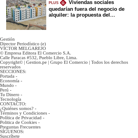
Viviendas sociales
PLUS
G
quedarían fuera del negocio de
alquiler: la propuesta del
gobierno
Gestión
Director Periodístico (e)
VÍCTOR MELGAREJO
© Empresa Editora El Comercio S.A.
Calle Paracas #532, Pueblo Libre, Lima.
Copyright© | Gestion.pe | Grupo El Comercio | Todos los derechos
reservados
SECCIONES:
Portada
-
Economía
-
Mundo
-
Perú
-
Tu Dinero
-
Tecnología
CONTACTO:
¿Quiénes somos?
-
Términos y Condiciones
-
Política de Privacidad
-
Politica de Cookies
-
Preguntas Frecuentes
SÍGUENOS:
Suscríbete