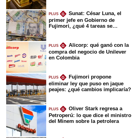
Sunat: César Luna, el
PLUS
G
primer jefe en Gobierno de
Fujimori, ¿qué 4 tareas se
marcan urgentes?
Alicorp: qué ganó con la
PLUS
G
compra del negocio de Unilever
en Colombia
Fujimori propone
PLUS
G
eliminar ley que puso en jaque
peajes: ¿qué cambios implicaría?
Oliver Stark regresa a
PLUS
G
Petroperú: lo que dice el ministro
del Minem sobre la petrolera