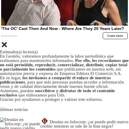
Estimado(a) lector(a)
En Gestión, valoramos profundamente la labor periodística que
realizamos para mantenerlos informados.
Por ello, les recordamos que
no está permitido, reproducir, comercializar, distribuir, copiar total
o parcialmente los contenidos
que publicamos en nuestra web, sin
autorizacion previa y expresa de Empresa Editora El Comercio S.A.
En su lugar,
los invitamos a compartir el enlace de nuestras
publicaciones
, para que más personas puedan acceder a información
veraz y de calidad directamente desde nuestra fuente oficial.
Asimismo, pueden
suscribirse y disfrutar de todo el contenido
exclusivo
que elaboramos para Uds.
Gracias por ayudarnos a proteger y valorar este esfuerzo.
últimas noticias
G
Deudas en Infocorp: ¿se puede pedir nuevo
crédito mientras se sale de la lista negra?