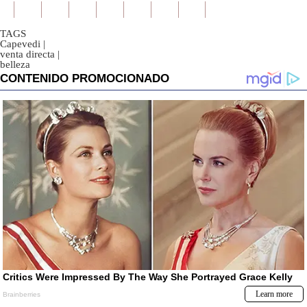
TAGS
Capevedi
|
venta directa
|
belleza