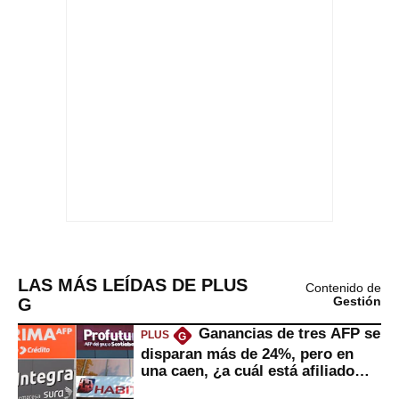
LAS MÁS LEÍDAS DE PLUS
Contenido de
G
Gestión
Ganancias de tres AFP se
PLUS
G
disparan más de 24%, pero en
una caen, ¿a cuál está afiliado
usted?