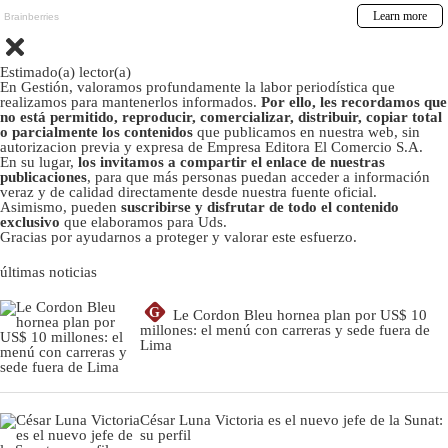
Estimado(a) lector(a)
En Gestión, valoramos profundamente la labor periodística que
realizamos para mantenerlos informados.
Por ello, les recordamos que
no está permitido, reproducir, comercializar, distribuir, copiar total
o parcialmente los contenidos
que publicamos en nuestra web, sin
autorizacion previa y expresa de Empresa Editora El Comercio S.A.
En su lugar,
los invitamos a compartir el enlace de nuestras
publicaciones
, para que más personas puedan acceder a información
veraz y de calidad directamente desde nuestra fuente oficial.
Asimismo, pueden
suscribirse y disfrutar de todo el contenido
exclusivo
que elaboramos para Uds.
Gracias por ayudarnos a proteger y valorar este esfuerzo.
últimas noticias
G
Le Cordon Bleu hornea plan por US$ 10
millones: el menú con carreras y sede fuera de
Lima
César Luna Victoria es el nuevo jefe de la Sunat:
su perfil