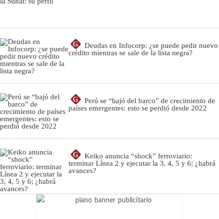
G
Deudas en Infocorp: ¿se puede pedir nuevo
crédito mientras se sale de la lista negra?
G
Perú se “bajó del barco” de crecimiento de
países emergentes: esto se perdió desde 2022
G
Keiko anuncia “shock” ferroviario:
terminar Línea 2 y ejecutar la 3, 4, 5 y 6; ¿habrá
avances?