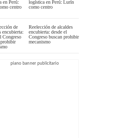
logística en Perú: Lurín
como centro
Reelección de alcaldes
encubierta: desde el
Congreso buscan prohibir
mecanismo