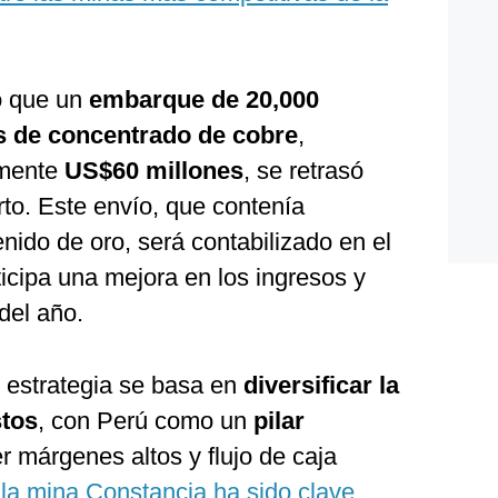
ó que un
embarque de 20,000
s de concentrado de cobre
,
amente
US$60 millones
, se retrasó
rto. Este envío, que contenía
nido de oro, será contabilizado en el
ticipa una mejora en los ingresos y
 del año.
 estrategia se basa en
diversificar la
stos
, con Perú como un
pilar
 márgenes altos y flujo de caja
la mina Constancia ha sido clave