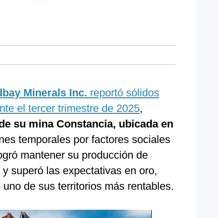
bay Minerals Inc.
reportó sólidos
nte el tercer trimestre de 2025
,
a de su mina Constancia, ubicada en
ones temporales por factores sociales
logró mantener su producción de
o y superó las expectativas en oro,
uno de sus territorios más rentables.