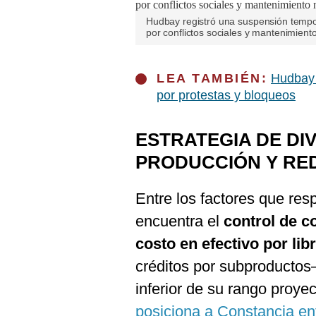
Hudbay registró una suspensión tempo
por conflictos sociales y mantenimient
LEA TAMBIÉN:
Hudbay 
por protestas y bloqueos
ESTRATEGIA DE DI
PRODUCCIÓN Y RE
Entre los factores que res
encuentra el
control de c
costo en efectivo por lib
créditos por subproducto
inferior de su rango proye
posiciona a Constancia en