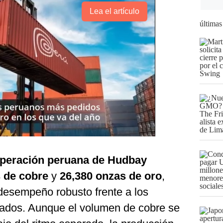
Lea el artículo
últimas
 operación peruana de Hudbay
s de cobre
y
26,380 onzas de oro
,
desempeño robusto frente a los
trados. Aunque el volumen de cobre se