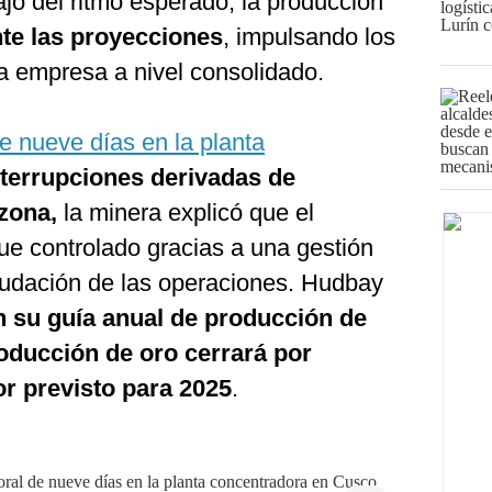
jo del ritmo esperado, la producción
te las proyecciones
, impulsando los
la empresa a nivel consolidado.
e nueve días en la planta
nterrupciones derivadas de
 zona,
la minera explicó que el
ue controlado gracias a una gestión
anudación de las operaciones. Hudbay
n su guía anual de producción de
oducción de oro cerrará por
r previsto para 2025
.