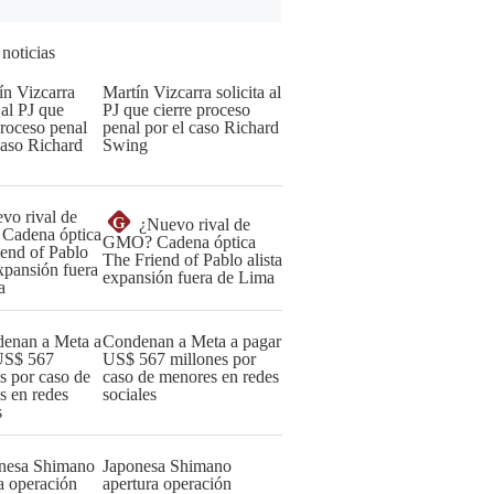
 noticias
Martín Vizcarra solicita al
PJ que cierre proceso
penal por el caso Richard
Swing
G
¿Nuevo rival de
GMO? Cadena óptica
The Friend of Pablo alista
expansión fuera de Lima
Condenan a Meta a pagar
US$ 567 millones por
caso de menores en redes
sociales
Japonesa Shimano
apertura operación