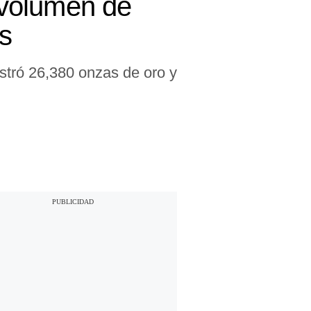
 volumen de
s
stró 26,380 onzas de oro y