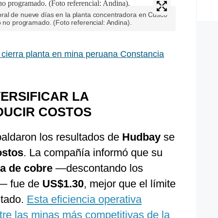
ral de nueve días en la planta concentradora en Cusco
o no programado. (Foto referencial: Andina).
cierra planta en mina peruana Constancia
VERSIFICAR LA
DUCIR COSTOS
paldaron los resultados de
Hudbay
se
ostos
. La compañía informó que su
ra de cobre
—descontando los
s— fue de
US$1.30
, mejor que el límite
ctado.
Esta eficiencia operativa
tre las minas más competitivas de la