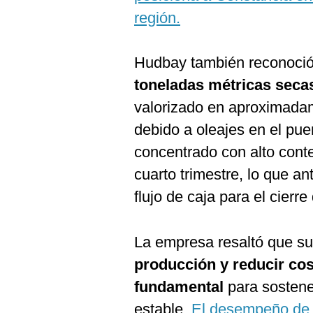
región.
Hudbay también reconoci
toneladas métricas seca
valorizado en aproximad
debido a oleajes en el pue
concentrado con alto conte
cuarto trimestre, lo que an
flujo de caja para el cierre
La empresa resaltó que su
producción y reducir co
fundamental
para sostener
estable.
El desempeño de 