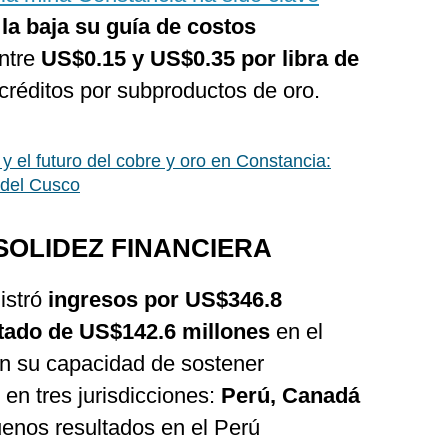
 la baja su guía de costos
entre
US$0.15 y US$0.35 por libra de
créditos por subproductos de oro.
y el futuro del cobre y oro en Constancia:
 del Cusco
OLIDEZ FINANCIERA
istró
ingresos por US$346.8
stado de US$142.6 millones
en el
jan su capacidad de sostener
 en tres jurisdicciones:
Perú, Canadá
enos resultados en el Perú