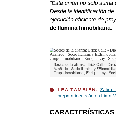
“Esta unión no solo suma e
Desde la identificación de 
ejecución eficiente de pro
de Ilumina Inmobiliaria.
Socios de la alianza: Erick Calle - Dir
Azañedo - Socio Ilumina y EEInmobiliar
Grupo Inmobiliario , Enrique Lay - Soci
LEA TAMBIÉN:
Zafira 
prepara incursión en Lima 
CARACTERÍSTICAS