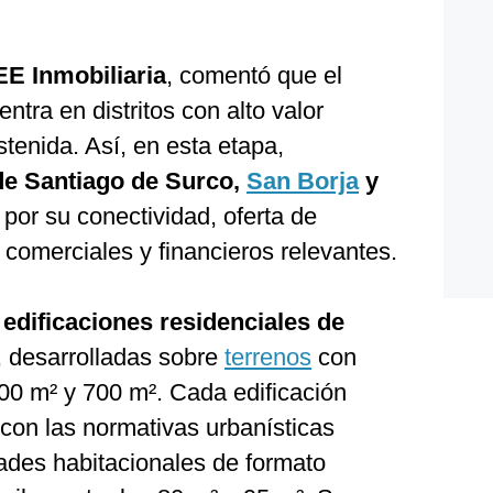
EE Inmobiliaria
, comentó que el
ntra en distritos con alto valor
tenida. Así, en esta etapa,
de Santiago de Surco,
San Borja
y
 por su conectividad, oferta de
s comerciales y financieros relevantes.
n
edificaciones residenciales de
, desarrolladas sobre
terrenos
con
00 m² y 700 m². Cada edificación
con las normativas urbanísticas
dades habitacionales de formato