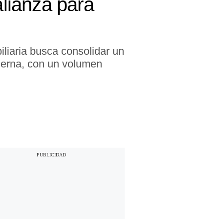
alianza para
iliaria busca consolidar un
oderna, con un volumen