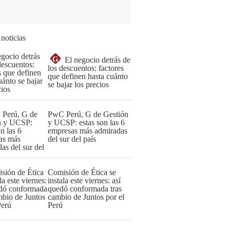
 noticias
G
El negocio detrás de
los descuentos: factores
que definen hasta cuánto
se bajar los precios
PwC Perú, G de Gestión
y UCSP: estas son las 6
empresas más admiradas
del sur del país
Comisión de Ética se
instala este viernes: así
quedó conformada tras
cambio de Juntos por el
Perú