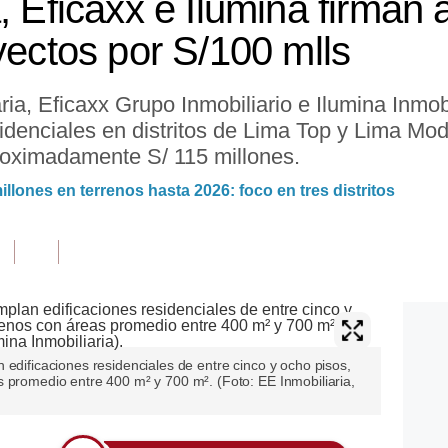
, Eficaxx e Ilumina firman 
yectos por S/100 mlls
ria, Eficaxx Grupo Inmobiliario e Ilumina Inmob
sidenciales en distritos de Lima Top y Lima M
roximadamente S/ 115 millones.
illones en terrenos hasta 2026: foco en tres distritos
 edificaciones residenciales de entre cinco y ocho pisos,
 promedio entre 400 m² y 700 m². (Foto: EE Inmobiliaria,