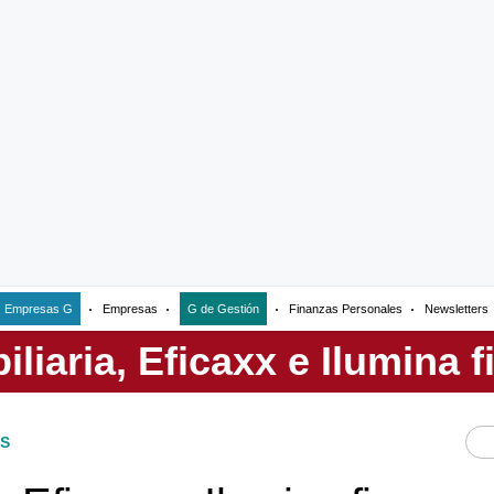
Empresas G
Empresas
G de Gestión
Finanzas Personales
Newsletters
S