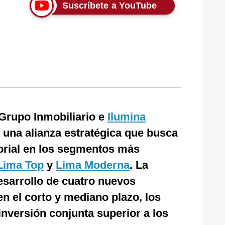
Suscríbete a YouTube
 Grupo Inmobiliario e
Ilumina
 una alianza estratégica que busca
torial en los segmentos más
Lima Top
y
Lima Moderna
. La
esarrollo de cuatro nuevos
en el corto y mediano plazo, los
nversión conjunta superior a los