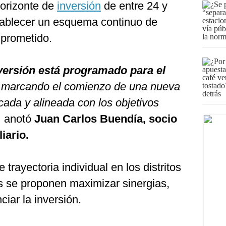
horizonte de
inversión
de entre 24 y
tablecer un esquema continuo de
mprometido.
nversión está programado para el
, marcando el comienzo de una nueva
cada y alineada con los objetivos
,
anotó
Juan Carlos Buendía, socio
iario.
rayectoria individual en los distritos
s se proponen maximizar sinergias,
ciar la inversión.