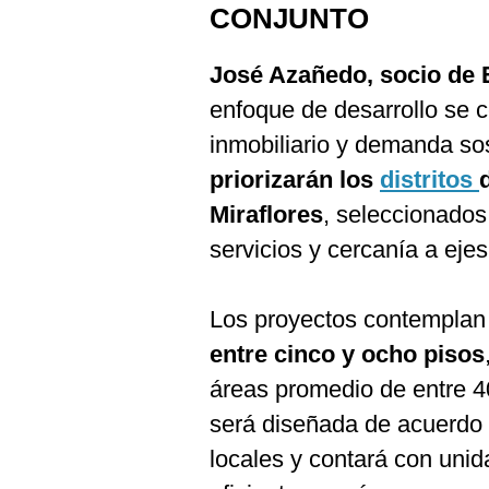
CONJUNTO
José Azañedo, socio de 
enfoque de desarrollo se ce
inmobiliario y demanda sos
priorizarán los
distritos
Miraflores
, seleccionados
servicios y cercanía a eje
Los proyectos contempla
entre cinco y ocho pisos
áreas promedio de entre 4
será diseñada de acuerdo 
locales y contará con uni