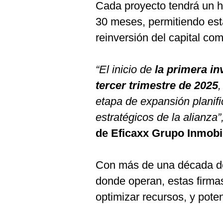
De
Cada proyecto tendrá un 
Cookies
30 meses, permitiendo es
Preguntas
Frecuentes
reinversión del capital co
“El inicio de
la primera i
tercer trimestre de 2025
etapa de expansión planifi
estratégicos de la alianza”
de Eficaxx Grupo Inmobil
Con más de una década de t
donde operan, estas firma
optimizar recursos, y poten