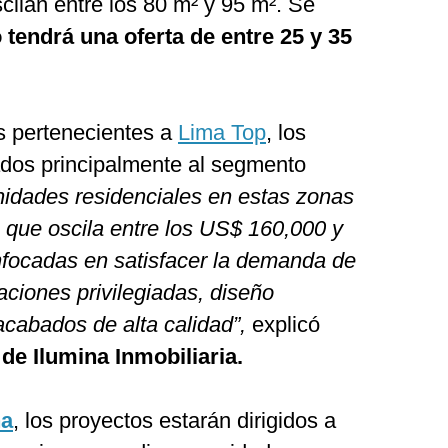
scilan entre los 80 m² y 95 m². Se
 tendrá una oferta de entre 25 y 35
os pertenecientes a
Lima Top
, los
tados principalmente al segmento
nidades residenciales en estas zonas
 que oscila entre los US$ 160,000 y
focadas en satisfacer la demanda de
aciones privilegiadas, diseño
cabados de alta calidad”,
explicó
de Ilumina Inmobiliaria.
na
, los proyectos estarán dirigidos a