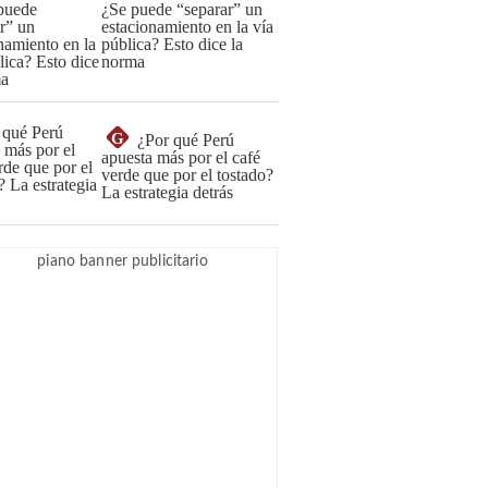
¿Se puede “separar” un
estacionamiento en la vía
pública? Esto dice la
norma
G
¿Por qué Perú
apuesta más por el café
verde que por el tostado?
La estrategia detrás