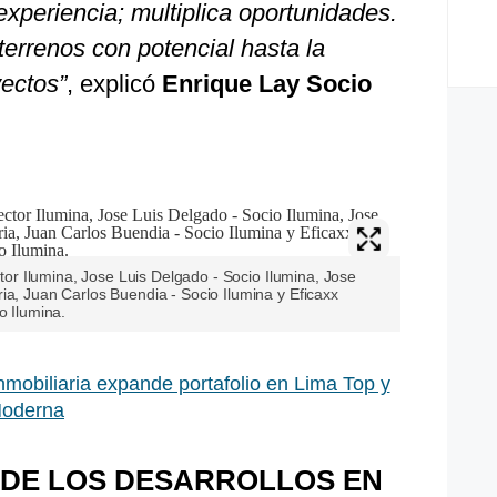
xperiencia; multiplica oportunidades.
terrenos con potencial hasta la
yectos”
, explicó
Enrique Lay Socio
ector Ilumina, Jose Luis Delgado - Socio Ilumina, Jose
ia, Juan Carlos Buendia - Socio Ilumina y Eficaxx
o Ilumina.
Inmobiliaria expande portafolio en Lima Top y
Moderna
 DE LOS DESARROLLOS EN