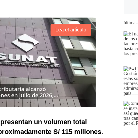
últimas
Lea el artículo
epresentan un volumen total
proximadamente S/ 115 millones
.