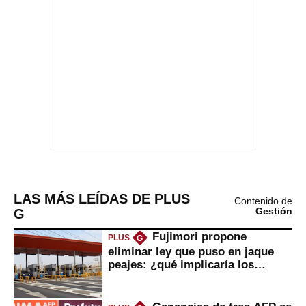
LAS MÁS LEÍDAS DE PLUS
Contenido de
G
Gestión
Fujimori propone
PLUS
G
eliminar ley que puso en jaque
peajes: ¿qué implicaría los
usuarios?