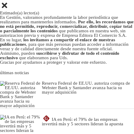
Estimado(a) lector(a)
En Gestión, valoramos profundamente la labor periodística que
realizamos para mantenerlos informados.
Por ello, les recordamos que
no está permitido, reproducir, comercializar, distribuir, copiar total
o parcialmente los contenidos
que publicamos en nuestra web, sin
autorizacion previa y expresa de Empresa Editora El Comercio S.A.
En su lugar,
los invitamos a compartir el enlace de nuestras
publicaciones
, para que más personas puedan acceder a información
veraz y de calidad directamente desde nuestra fuente oficial.
Asimismo, pueden
suscribirse y disfrutar de todo el contenido
exclusivo
que elaboramos para Uds.
Gracias por ayudarnos a proteger y valorar este esfuerzo.
últimas noticias
Reserva Federal de EE.UU. autoriza compra de
Webster Bank y Santander avanza hacia su
mayor adquisición
G
IA en Perú: el 79% de las empresas
invertirá más y 5 sectores lideran la apuesta