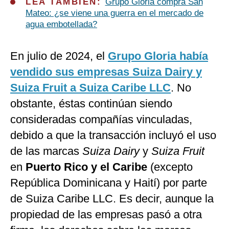
LEA TAMBIÉN:
Grupo Gloria compra San
Mateo: ¿se viene una guerra en el mercado de
agua embotellada?
En julio de 2024, el
Grupo Gloria había
vendido sus empresas Suiza Dairy y
Suiza Fruit a Suiza Caribe LLC
. No
obstante, éstas continúan siendo
consideradas compañías vinculadas,
debido a que la transacción incluyó el uso
de las marcas
Suiza Dairy
y
Suiza Fruit
en
Puerto Rico y el Caribe
(excepto
República Dominicana y Haití) por parte
de Suiza Caribe LLC. Es decir, aunque la
propiedad de las empresas pasó a otra