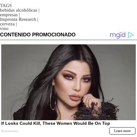
TAGS
bebidas alcohólicas
|
empresas
|
Impronta Research
|
cerveza
|
vino