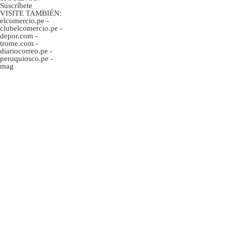
Suscríbete
VISITE TAMBIÉN:
elcomercio.pe
-
clubelcomercio.pe
-
depor.com
-
trome.com
-
diariocorreo.pe
-
peruquiosco.pe
-
mag