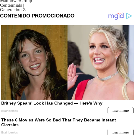
ManpowerGroup
|
Centennials
|
Generación Z