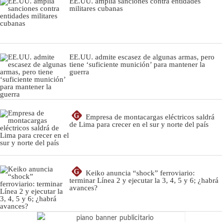
EE.UU. amplía sanciones contra entidades
militares cubanas
EE.UU. admite escasez de algunas armas, pero
tiene ‘suficiente munición’ para mantener la
guerra
G
Empresa de montacargas eléctricos saldrá
de Lima para crecer en el sur y norte del país
G
Keiko anuncia “shock” ferroviario:
terminar Línea 2 y ejecutar la 3, 4, 5 y 6; ¿habrá
avances?