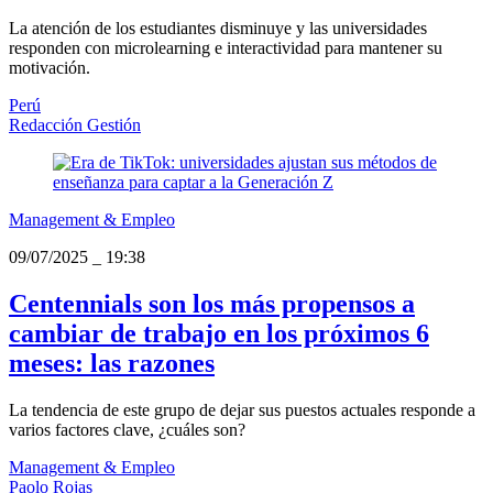
La atención de los estudiantes disminuye y las universidades
responden con microlearning e interactividad para mantener su
motivación.
Perú
Redacción Gestión
Management & Empleo
09/07/2025
_
19:38
Centennials son los más propensos a
cambiar de trabajo en los próximos 6
meses: las razones
La tendencia de este grupo de dejar sus puestos actuales responde a
varios factores clave, ¿cuáles son?
Management & Empleo
Paolo Rojas