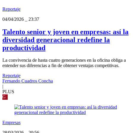
Reportaje
04/04/2026
_
23:37
Talento senior y joven en empresas: así la
diversidad generacional redefine la
productividad
La convivencia de hasta cuatro generaciones en la oficina obliga a
entender sus diferencias a fin de obtener ventajas competitivas.
Reportaje
Fernando Cuadros Concha
|
PLUS
G
Empresas
28/03/2026
_
20:56