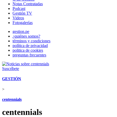
Notas Contratadas
Podcast
Gestión TV
Videos
Fotogalerías
gestion.pe
¿quiénes somos?
términos y condiciones
política de privacidad
politica de cookies
preguntas frecuentes
Suscríbete
GESTIÓN
>
centennials
centennials