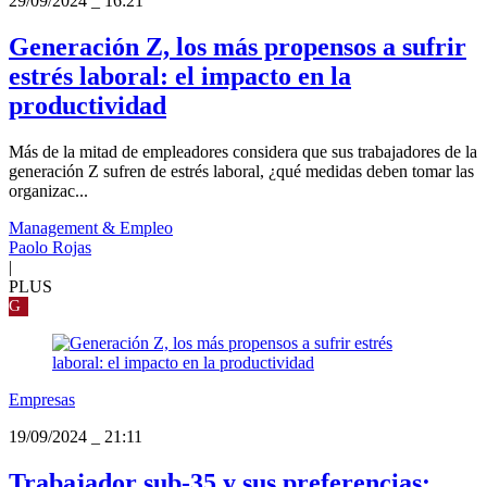
29/09/2024
_
16:21
Generación Z, los más propensos a sufrir
estrés laboral: el impacto en la
productividad
Más de la mitad de empleadores considera que sus trabajadores de la
generación Z sufren de estrés laboral, ¿qué medidas deben tomar las
organizac...
Management & Empleo
Paolo Rojas
|
PLUS
G
Empresas
19/09/2024
_
21:11
Trabajador sub-35 y sus preferencias: