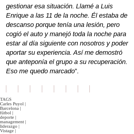
gestionar esa situación. Llamé a Luis
Enrique a las 11 de la noche. Él estaba de
descanso porque tenía una lesión, pero
cogió el auto y manejó toda la noche para
estar al día siguiente con nosotros y poder
aportar su experiencia. Así me demostró
que anteponía el grupo a su recuperación.
Eso me quedo marcado
”.
TAGS
Carles Puyol
|
Barcelona
|
fútbol
|
deporte
|
management
|
liderazgo
|
Vistage
|