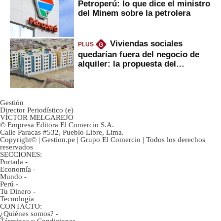
Petroperú: lo que dice el ministro
del Minem sobre la petrolera
Viviendas sociales
PLUS
G
quedarían fuera del negocio de
alquiler: la propuesta del
gobierno
Gestión
Director Periodístico (e)
VÍCTOR MELGAREJO
© Empresa Editora El Comercio S.A.
Calle Paracas #532, Pueblo Libre, Lima.
Copyright© | Gestion.pe | Grupo El Comercio | Todos los derechos
reservados
SECCIONES:
Portada
-
Economía
-
Mundo
-
Perú
-
Tu Dinero
-
Tecnología
CONTACTO:
¿Quiénes somos?
-