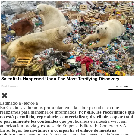
Estimado(a) lector(a)
En Gestión, valoramos profundamente la labor periodística que
realizamos para mantenerlos informados.
Por ello, les recordamos que
no está permitido, reproducir, comercializar, distribuir, copiar total
o parcialmente los contenidos
que publicamos en nuestra web, sin
autorizacion previa y expresa de Empresa Editora El Comercio S.A.
En su lugar,
los invitamos a compartir el enlace de nuestras
publicaciones
, para que más personas puedan acceder a información