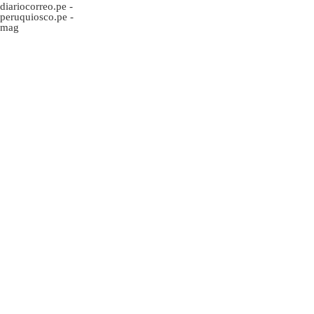
diariocorreo.pe
-
peruquiosco.pe
-
mag