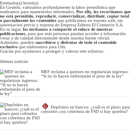
Estimado(a) lector(a)
En Gestión, valoramos profundamente la labor periodística que
realizamos para mantenerlos informados.
Por ello, les recordamos que
no está permitido, reproducir, comercializar, distribuir, copiar total
o parcialmente los contenidos
que publicamos en nuestra web, sin
autorizacion previa y expresa de Empresa Editora El Comercio S.A.
En su lugar,
los invitamos a compartir el enlace de nuestras
publicaciones
, para que más personas puedan acceder a información
veraz y de calidad directamente desde nuestra fuente oficial.
Asimismo, pueden
suscribirse y disfrutar de todo el contenido
exclusivo
que elaboramos para Uds.
Gracias por ayudarnos a proteger y valorar este esfuerzo.
últimas noticias
MEF reclama a quienes no regularizan ingresos:
“Si no lo hacen enfrentarán el peso de la ley”
G
Depósitos en bancos: ¿cuál es el plazo para
cobrarlos con cobertura de FSD si hay quiebra?