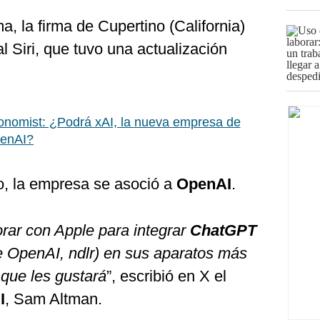
a, la firma de Cupertino (California)
al Siri, que tuvo una actualización
nomist: ¿Podrá xAI, la nueva empresa de
penAI?
vo, la empresa se asoció a
OpenAI
.
rar con Apple para integrar
ChatGPT
de OpenAI, ndlr) en sus aparatos más
 que les gustará
”, escribió en X el
I
, Sam Altman.