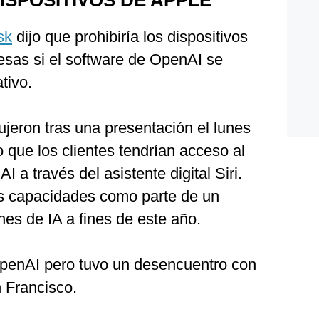
ISPOSITIVOS DE APPLE
sk
dijo que prohibiría los dispositivos
esas si el software de OpenAI se
tivo.
jeron tras una presentación el lunes
o que los clientes tendrían acceso al
a través del asistente digital Siri.
as capacidades como parte de un
es de IA a fines de este año.
penAI pero tuvo un desencuentro con
 Francisco.