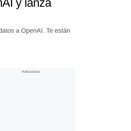
AI y lanza
 datos a OpenAI. Te están