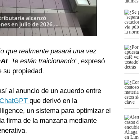
últimas
 lo que realmente pasará una vez
AI
. Te están traicionando
”, expresó
e su propiedad.
así al anuncio de un acuerdo entre
ChatGPT
que derivó en la
lligence, un sistema para optimizar el
 la firma de la manzana mediante
generativa.