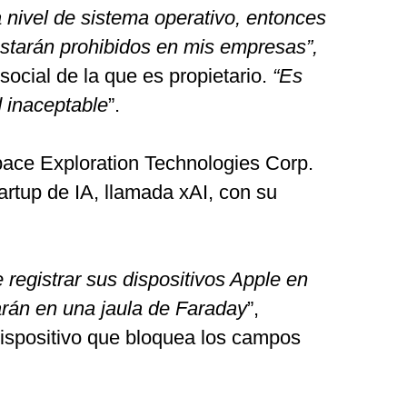
 nivel de sistema operativo, entonces
estarán prohibidos en mis empresas”,
social de la que es propietario.
“Es
d inaceptable
”.
Space Exploration Technologies Corp.
artup de IA, llamada xAI, con su
 registrar sus dispositivos Apple en
arán en una jaula de Faraday
”,
dispositivo que bloquea los campos