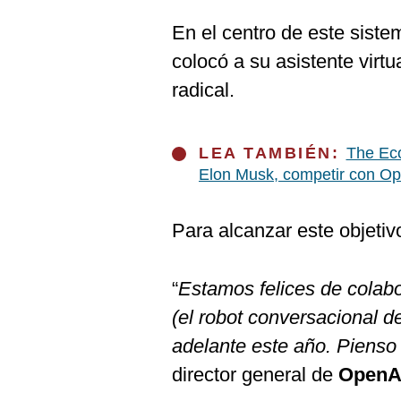
De
Cookies
En el centro de este sistem
Preguntas
colocó a su asistente virtu
Frecuentes
radical.
LEA TAMBIÉN:
The Eco
Elon Musk, competir con O
Para alcanzar este objeti
“
Estamos felices de colabo
(el robot conversacional 
adelante este año. Pienso
director general de
OpenA