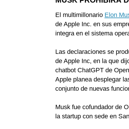
MUSK PROHIBIRÁ D
El multimillonario
Elon Mu
de Apple Inc. en sus empr
integra en el sistema opera
Las declaraciones se produ
de Apple Inc, en la que dij
chatbot ChatGPT de OpenAI 
Apple planea desplegar l
conjunto de nuevas funcion
Musk fue cofundador de O
la startup con sede en San