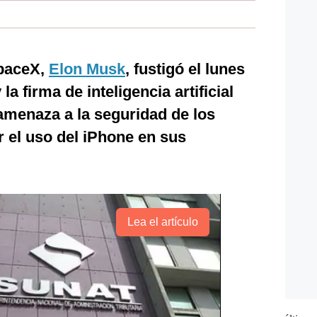
paceX,
Elon Musk
, fustigó el lunes
a firma de inteligencia artificial
amenaza a la seguridad de los
ir el uso del iPhone en sus
Lea el artículo