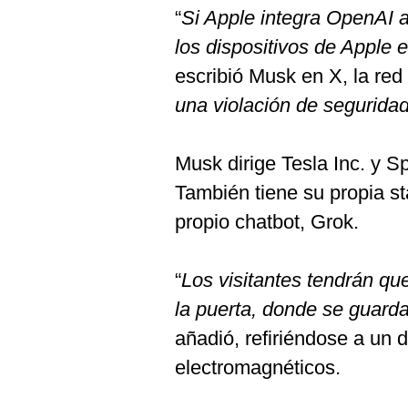
“
Si Apple integra OpenAI a
los dispositivos de Apple 
escribió Musk en X, la red 
una violación de segurida
Musk dirige Tesla Inc. y 
También tiene su propia st
propio chatbot, Grok.
“
Los visitantes tendrán que
la puerta, donde se guard
añadió, refiriéndose a un 
electromagnéticos.