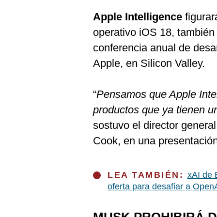
Apple Intelligence
figura
operativo iOS 18, también 
conferencia anual de des
Apple, en Silicon Valley.
“
Pensamos que Apple Intel
productos que ya tienen u
sostuvo el director genera
Cook, en una presentación 
LEA TAMBIÉN:
xAI de 
oferta para desafiar a Open