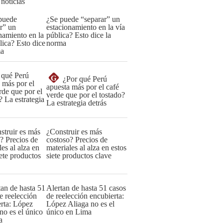
 noticias
¿Se puede “separar” un
estacionamiento en la vía
pública? Esto dice la
norma
G
¿Por qué Perú
apuesta más por el café
verde que por el tostado?
La estrategia detrás
¿Construir es más
costoso? Precios de
materiales al alza en estos
siete productos clave
Alertan de hasta 51 casos
de reelección encubierta:
López Aliaga no es el
único en Lima