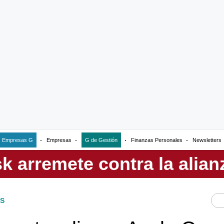
Empresas G
Empresas
G de Gestión
Finanzas Personales
Newsletters
S