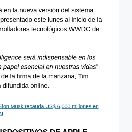
rá en la nueva versión del sistema
presentado este lunes al inicio de la
arrolladores tecnológicos WWDC de
ligence será indispensable en los
n papel esencial en nuestras vidas
”,
l de la firma de la manzana, Tim
difundida online.
Elon Musk recauda US$ 6,000 millones en
AI