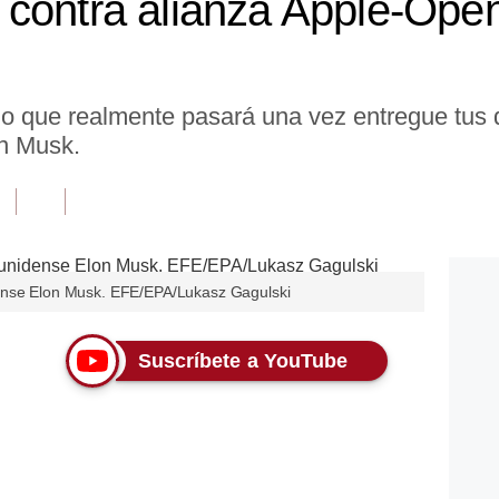
contra alianza Apple-Open
 lo que realmente pasará una vez entregue tus
on Musk.
ense Elon Musk. EFE/EPA/Lukasz Gagulski
Suscríbete a YouTube