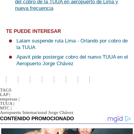
del cobro de la TUUA en aeropuerto de Lima y
nueva frecuencia
TE PUEDE INTERESAR
Latam suspende ruta Lima - Orlando por cobro de
la TUUA
Apavit pide postergar cobro del nuevo TUUA en el
Aeropuerto Jorge Chávez
TAGS
LAP
|
empresas
|
TUUA
|
MTC
|
Aeropuerto Internacional Jorge Chávez