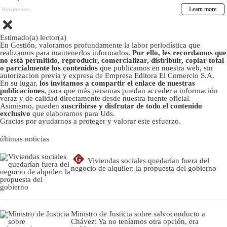
Estimado(a) lector(a)
En Gestión, valoramos profundamente la labor periodística que
realizamos para mantenerlos informados.
Por ello, les recordamos que
no está permitido, reproducir, comercializar, distribuir, copiar total
o parcialmente los contenidos
que publicamos en nuestra web, sin
autorizacion previa y expresa de Empresa Editora El Comercio S.A.
En su lugar,
los invitamos a compartir el enlace de nuestras
publicaciones
, para que más personas puedan acceder a información
veraz y de calidad directamente desde nuestra fuente oficial.
Asimismo, pueden
suscribirse y disfrutar de todo el contenido
exclusivo
que elaboramos para Uds.
Gracias por ayudarnos a proteger y valorar este esfuerzo.
últimas noticias
G
Viviendas sociales quedarían fuera del
negocio de alquiler: la propuesta del gobierno
Ministro de Justicia sobre salvoconducto a
Chávez: Ya no teníamos otra opción, era