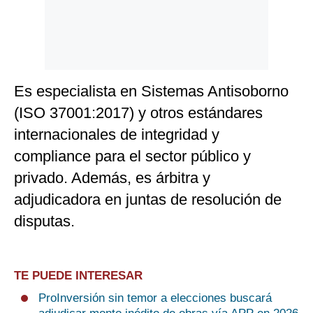
Es especialista en Sistemas Antisoborno
(ISO 37001:2017) y otros estándares
internacionales de integridad y
compliance para el sector público y
privado. Además, es árbitra y
adjudicadora en juntas de resolución de
disputas.
TE PUEDE INTERESAR
ProInversión sin temor a elecciones buscará