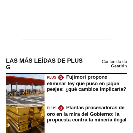
LAS MÁS LEÍDAS DE PLUS
Contenido de
G
Gestión
Fujimori propone
PLUS
G
eliminar ley que puso en jaque
peajes: ¿qué cambios implicaría?
Plantas procesadoras de
PLUS
G
oro en la mira del Gobierno: la
propuesta contra la minería ilegal