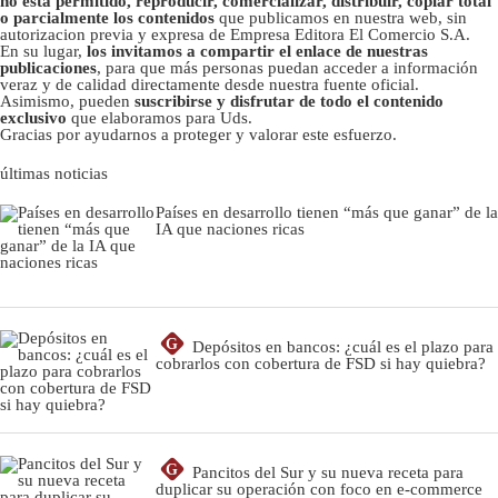
no está permitido, reproducir, comercializar, distribuir, copiar total
o parcialmente los contenidos
que publicamos en nuestra web, sin
autorizacion previa y expresa de Empresa Editora El Comercio S.A.
En su lugar,
los invitamos a compartir el enlace de nuestras
publicaciones
, para que más personas puedan acceder a información
veraz y de calidad directamente desde nuestra fuente oficial.
Asimismo, pueden
suscribirse y disfrutar de todo el contenido
exclusivo
que elaboramos para Uds.
Gracias por ayudarnos a proteger y valorar este esfuerzo.
últimas noticias
Países en desarrollo tienen “más que ganar” de la
IA que naciones ricas
G
Depósitos en bancos: ¿cuál es el plazo para
cobrarlos con cobertura de FSD si hay quiebra?
G
Pancitos del Sur y su nueva receta para
duplicar su operación con foco en e-commerce