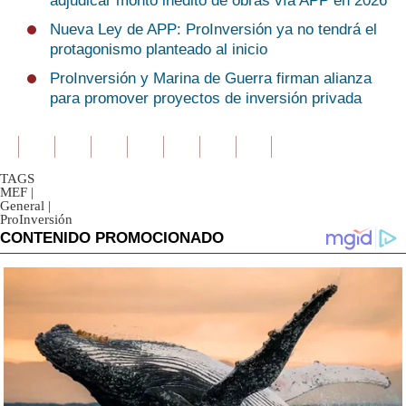
adjudicar monto inédito de obras vía APP en 2026
Nueva Ley de APP: ProInversión ya no tendrá el
protagonismo planteado al inicio
ProInversión y Marina de Guerra firman alianza
para promover proyectos de inversión privada
TAGS
MEF
|
General
|
ProInversión