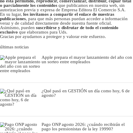
no está permitido, reproducir, comercializar, distribuir, copiar total
o parcialmente los contenidos
que publicamos en nuestra web, sin
autorizacion previa y expresa de Empresa Editora El Comercio S.A.
En su lugar,
los invitamos a compartir el enlace de nuestras
publicaciones
, para que más personas puedan acceder a información
veraz y de calidad directamente desde nuestra fuente oficial.
Asimismo, pueden
suscribirse y disfrutar de todo el contenido
exclusivo
que elaboramos para Uds.
Gracias por ayudarnos a proteger y valorar este esfuerzo.
últimas noticias
Apple prepara el mayor lanzamiento del año con
un sorteo entre empleados
¿Qué pasó en GESTIÓN un día como hoy, 6 de
agosto?
Pago ONP agosto 2026: ¿cuándo recibirán el
pago los pensionistas de la ley 19990?