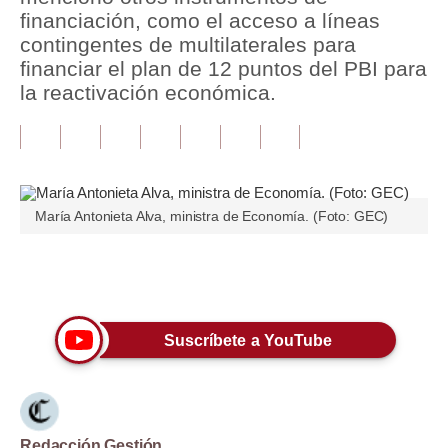
financiación, como el acceso a líneas
Tu Dinero
contingentes de multilaterales para
financiar el plan de 12 puntos del PBI para
Finanzas Personales
la reactivación económica.
Inmobiliarias
Plus G
Opinión
María Antonieta Alva, ministra de Economía. (Foto: GEC)
Editorial
Pregunta de hoy
Únete a nuestro canal
Blogs
Suscríbete a YouTube
Tendencias
Lujo
Viajes
Redacción Gestión