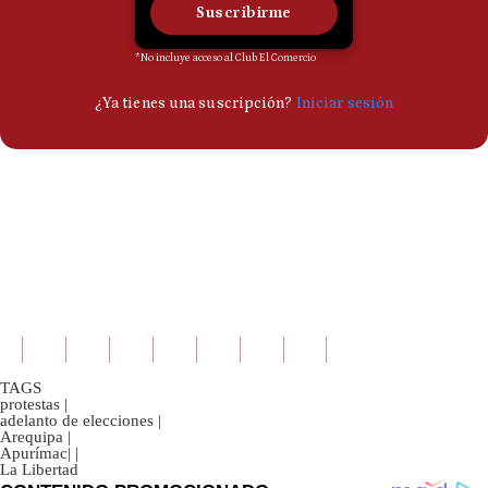
TAGS
protestas
|
adelanto de elecciones
|
Arequipa
|
Apurímac|
|
La Libertad