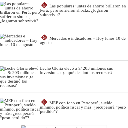
G
Las populares juntas de ahorro brillaron en
Perú, pero sufrieron shocks, ¿lograron
sobrevivir?
G
Mercados e indicadores – Hoy lunes 10 de
agosto
Leche Gloria elevó a S/ 203 millones sus
inversiones: ¿a qué destinó los recursos?
G
MEF con foco en Petroperú, sueldo
mínimo, política fiscal y más: ¿recuperará “peso
perdido”?