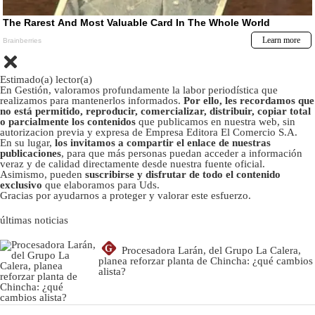
Estimado(a) lector(a)
En Gestión, valoramos profundamente la labor periodística que
realizamos para mantenerlos informados.
Por ello, les recordamos que
no está permitido, reproducir, comercializar, distribuir, copiar total
o parcialmente los contenidos
que publicamos en nuestra web, sin
autorizacion previa y expresa de Empresa Editora El Comercio S.A.
En su lugar,
los invitamos a compartir el enlace de nuestras
publicaciones
, para que más personas puedan acceder a información
veraz y de calidad directamente desde nuestra fuente oficial.
Asimismo, pueden
suscribirse y disfrutar de todo el contenido
exclusivo
que elaboramos para Uds.
Gracias por ayudarnos a proteger y valorar este esfuerzo.
últimas noticias
G
Procesadora Larán, del Grupo La Calera,
planea reforzar planta de Chincha: ¿qué cambios
alista?