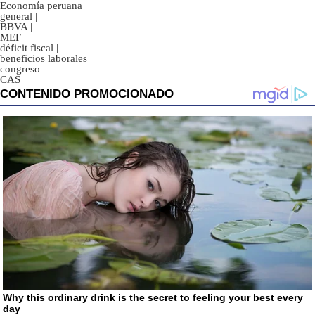
Economía peruana
|
general
|
BBVA
|
MEF
|
déficit fiscal
|
beneficios laborales
|
congreso
|
CAS