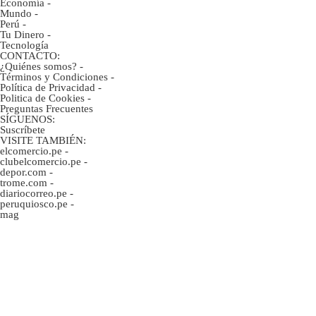
Economía
-
Mundo
-
Perú
-
Tu Dinero
-
Tecnología
CONTACTO:
¿Quiénes somos?
-
Términos y Condiciones
-
Política de Privacidad
-
Politica de Cookies
-
Preguntas Frecuentes
SÍGUENOS:
Suscríbete
VISITE TAMBIÉN:
elcomercio.pe
-
clubelcomercio.pe
-
depor.com
-
trome.com
-
diariocorreo.pe
-
peruquiosco.pe
-
mag