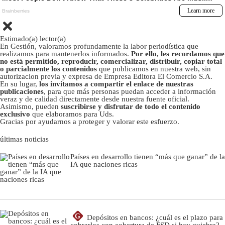
Estimado(a) lector(a)
En Gestión, valoramos profundamente la labor periodística que
realizamos para mantenerlos informados.
Por ello, les recordamos que
no está permitido, reproducir, comercializar, distribuir, copiar total
o parcialmente los contenidos
que publicamos en nuestra web, sin
autorizacion previa y expresa de Empresa Editora El Comercio S.A.
En su lugar,
los invitamos a compartir el enlace de nuestras
publicaciones
, para que más personas puedan acceder a información
veraz y de calidad directamente desde nuestra fuente oficial.
Asimismo, pueden
suscribirse y disfrutar de todo el contenido
exclusivo
que elaboramos para Uds.
Gracias por ayudarnos a proteger y valorar este esfuerzo.
últimas noticias
Países en desarrollo tienen “más que ganar” de la
IA que naciones ricas
G
Depósitos en bancos: ¿cuál es el plazo para
cobrarlos con cobertura de FSD si hay quiebra?