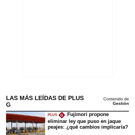
LAS MÁS LEÍDAS DE PLUS
Contenido de
G
Gestión
Fujimori propone
PLUS
G
eliminar ley que puso en jaque
peajes: ¿qué cambios implicaría?