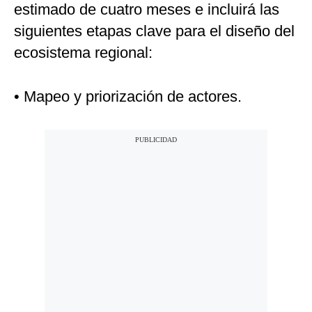
estimado de cuatro meses e incluirá las
siguientes etapas clave para el diseño del
ecosistema regional:
• Mapeo y priorización de actores.