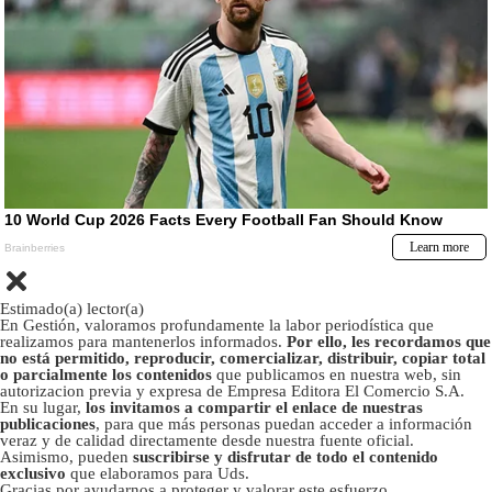
Estimado(a) lector(a)
En Gestión, valoramos profundamente la labor periodística que
realizamos para mantenerlos informados.
Por ello, les recordamos que
no está permitido, reproducir, comercializar, distribuir, copiar total
o parcialmente los contenidos
que publicamos en nuestra web, sin
autorizacion previa y expresa de Empresa Editora El Comercio S.A.
En su lugar,
los invitamos a compartir el enlace de nuestras
publicaciones
, para que más personas puedan acceder a información
veraz y de calidad directamente desde nuestra fuente oficial.
Asimismo, pueden
suscribirse y disfrutar de todo el contenido
exclusivo
que elaboramos para Uds.
Gracias por ayudarnos a proteger y valorar este esfuerzo.