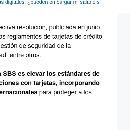
ras digitales: ¿pueden embargar mi salario si
ctiva resolución, publicada en junio
os reglamentos de tarjetas de crédito
gestión de seguridad de la
d, entre otros.
la SBS es elevar los estándares de
ciones con tarjetas, incorporando
ternacionales
para proteger a los