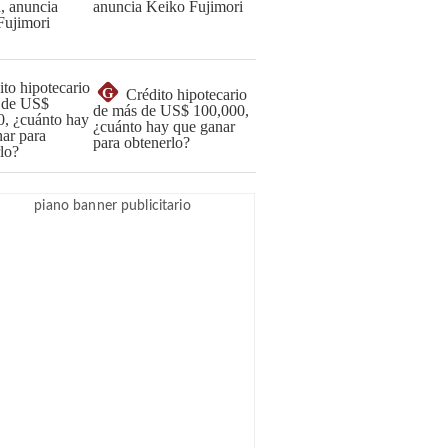
anuncia Keiko Fujimori
G
Crédito hipotecario
de más de US$ 100,000,
¿cuánto hay que ganar
para obtenerlo?