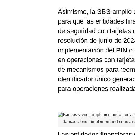
Asimismo, la SBS amplió el
para que las entidades fi
de seguridad con tarjetas d
resolución de junio de 202
implementación del PIN co
en operaciones con tarjetas
de mecanismos para reempl
identificador único genera
para operaciones realizada
Bancos vienen implementando nuevas 
Las entidades financieras