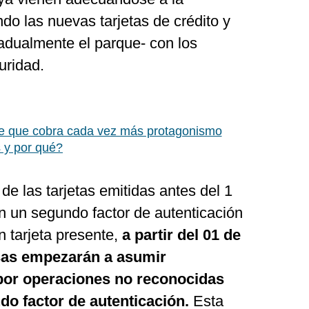
do las nuevas tarjetas de crédito y
adualmente el parque- con los
uridad.
ete que cobra cada vez más protagonismo
s y por qué?
de las tarjetas emitidas antes del 1
n un segundo factor de autenticación
 tarjeta presente,
a partir del 01 de
esas empezarán a asumir
 por operaciones no reconocidas
o factor de autenticación.
Esta