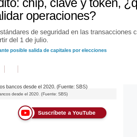
dito: chip, clave y token, 
lidar operaciones?
stándares de seguridad en las transacciones c
ir del 1 de julio.
nte posible salida de capitales por elecciones
bancos desde el 2020. (Fuente: SBS)
Suscríbete a YouTube