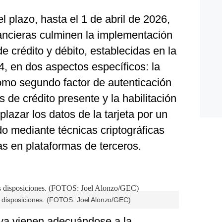
 plazo, hasta el 1 de abril de 2026,
nancieras culminen la implementación
e crédito y débito, establecidas en la
4, en dos aspectos específicos: la
mo segundo factor de autenticación
 de crédito presente y la habilitación
azar los datos de la tarjeta por un
do mediante técnicas criptográficas
s en plataformas de terceros.
disposiciones. (FOTOS: Joel Alonzo/GEC)
 ya vienen adecuándose a la