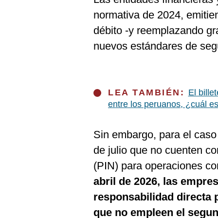
normativa de 2024, emitien
débito -y reemplazando gr
nuevos estándares de seg
LEA TAMBIÉN:
El bill
entre los peruanos, ¿cuál e
Sin embargo, para el caso 
de julio que no cuenten co
(PIN) para operaciones con
abril de 2026, las empr
responsabilidad directa
que no empleen el segund