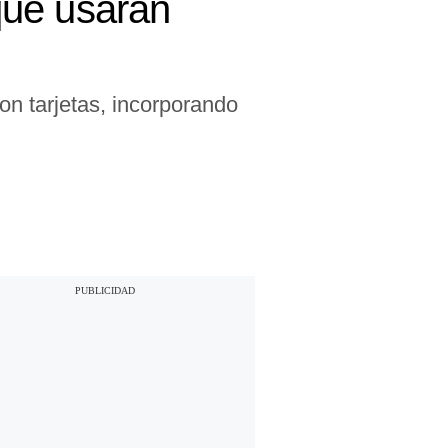
¿qué usarán
on tarjetas, incorporando