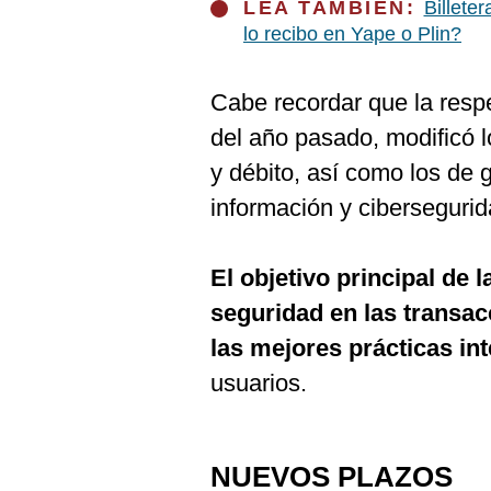
LEA TAMBIÉN:
Billete
lo recibo en Yape o Plin?
Cabe recordar que la respe
del año pasado, modificó l
y débito, así como los de 
información y cibersegurida
El objetivo principal de 
seguridad en las transac
las mejores prácticas in
usuarios.
NUEVOS PLAZOS