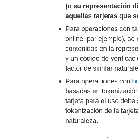
De
(o su representación di
Cookies
aquellas tarjetas que se
Preguntas
Frecuentes
Para operaciones con ta
online, por ejemplo), se 
contenidos en la represen
y un código de verificaci
factor de similar natural
Para operaciones con
bi
basadas en tokenización d
tarjeta para el uso debe
tokenización de la tarjet
naturaleza.