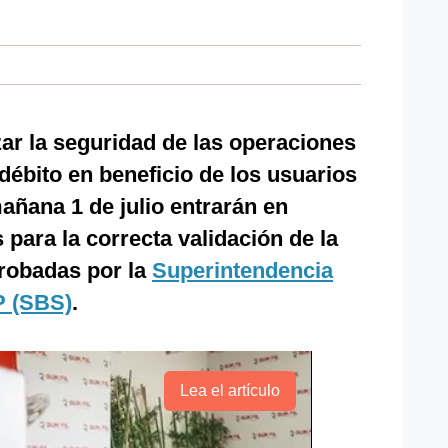
zar la seguridad de las operaciones
 débito en beneficio de los usuarios
mañana 1 de julio entrarán en
para la correcta validación de la
probadas por la
Superintendencia
P (SBS)
.
Lea el artículo