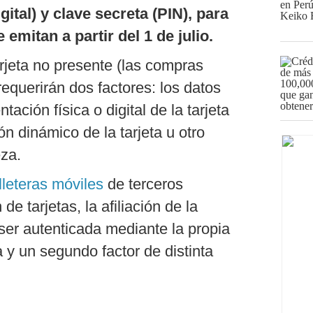
gital) y clave secreta (PIN), para
 emitan a partir del 1 de julio.
rjeta no presente (las compras
requerirán dos factores: los datos
tación física o digital de la tarjeta
ón dinámico de la tarjeta u otro
eza.
lleteras móviles
de terceros
e tarjetas, la afiliación de la
 ser autenticada mediante la propia
a y un segundo factor de distinta