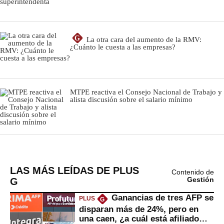
LAS MÁS LEÍDAS DE PLUS
Contenido de
G
Gestión
Ganancias de tres AFP se
PLUS
G
disparan más de 24%, pero en
una caen, ¿a cuál está afiliado