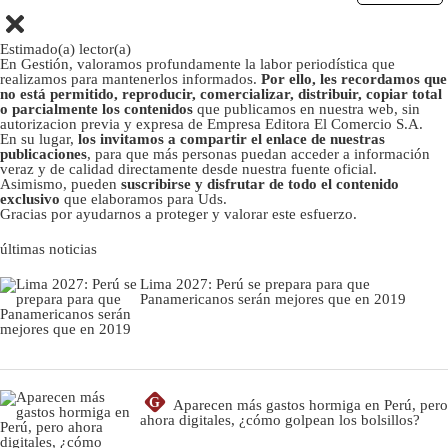
Estimado(a) lector(a)
En Gestión, valoramos profundamente la labor periodística que
realizamos para mantenerlos informados.
Por ello, les recordamos que
no está permitido, reproducir, comercializar, distribuir, copiar total
o parcialmente los contenidos
que publicamos en nuestra web, sin
autorizacion previa y expresa de Empresa Editora El Comercio S.A.
En su lugar,
los invitamos a compartir el enlace de nuestras
publicaciones
, para que más personas puedan acceder a información
veraz y de calidad directamente desde nuestra fuente oficial.
Asimismo, pueden
suscribirse y disfrutar de todo el contenido
exclusivo
que elaboramos para Uds.
Gracias por ayudarnos a proteger y valorar este esfuerzo.
últimas noticias
Lima 2027: Perú se prepara para que
Panamericanos serán mejores que en 2019
G
Aparecen más gastos hormiga en Perú, pero
ahora digitales, ¿cómo golpean los bolsillos?