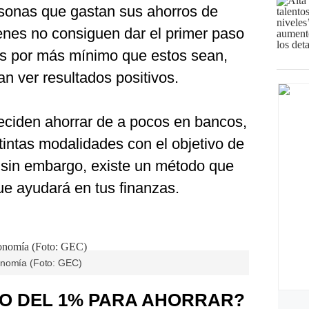
sonas que gastan sus ahorros de
enes no consiguen dar el primer paso
sos por más mínimo que estos sean,
n ver resultados positivos.
ciden ahorrar de a pocos en bancos,
tintas modalidades con el objetivo de
; sin embargo, existe un método que
e ayudará en tus finanzas.
onomía (Foto: GEC)
DO DEL 1% PARA AHORRAR?