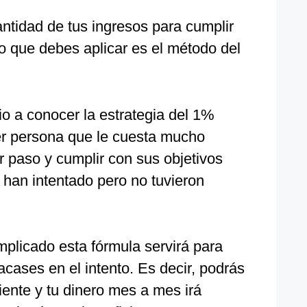
antidad de tus ingresos para cumplir
ico que debes aplicar es el método del
o a conocer la estrategia del 1%
er persona que le cuesta mucho
r paso y cumplir con sus objetivos
 han intentado pero no tuvieron
licado esta fórmula servirá para
acases en el intento. Es decir, podrás
iente y tu dinero mes a mes irá