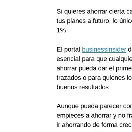
Si quieres ahorrar cierta c
tus planes a futuro, lo ún
1%.
El portal
businessinsider
di
esencial para que cualqui
ahorrar pueda dar el prime
trazados o para quienes lo
buenos resultados.
Aunque pueda parecer comp
empieces a ahorrar y no fr
ir ahorrando de forma crec