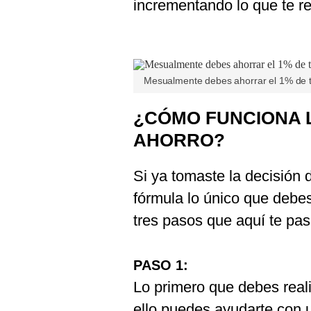
incrementando lo que te re
Mesualmente debes ahorrar el 1% de t
¿CÓMO FUNCIONA 
AHORRO?
Si ya tomaste la decisión 
fórmula lo único que debe
tres pasos que aquí te pas
PASO 1:
Lo primero que debes real
ello puedes ayudarte con 