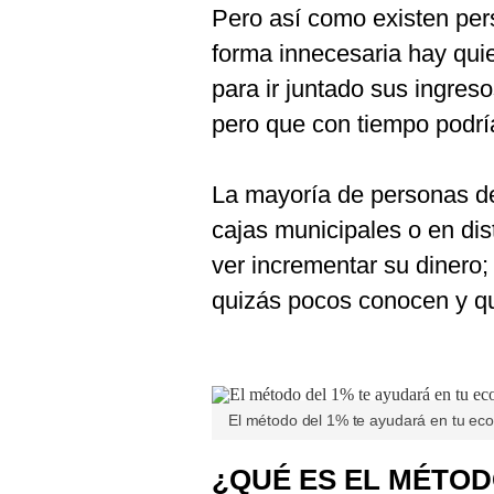
De
Pero así como existen per
Cookies
forma innecesaria hay qui
Preguntas
Frecuentes
para ir juntado sus ingre
pero que con tiempo podría
La mayoría de personas de
cajas municipales o en dis
ver incrementar su dinero
quizás pocos conocen y qu
El método del 1% te ayudará en tu ec
¿QUÉ ES EL MÉTO