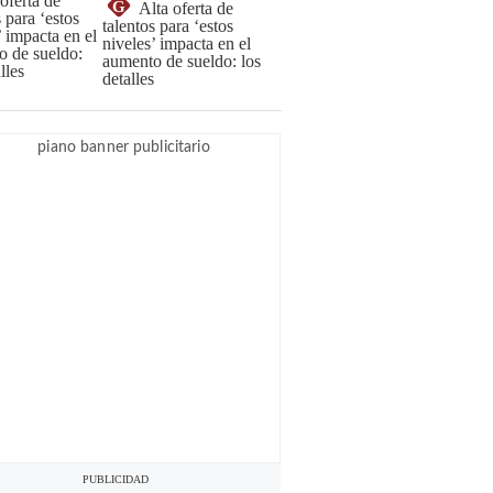
G
Alta oferta de
talentos para ‘estos
niveles’ impacta en el
aumento de sueldo: los
detalles