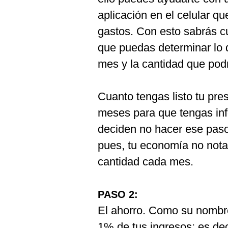
aplicación en el celular qu
gastos. Con esto sabrás c
que puedas determinar lo 
mes y la cantidad que podr
Cuanto tengas listo tu pr
meses para que tengas inf
deciden no hacer ese paso
pues, tu economía no notará
cantidad cada mes.
PASO 2:
El ahorro. Como su nombre
1% de tus ingresos; es de