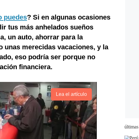
o puedes
? Si en algunas ocasiones
lir tus más anhelados sueños
a, un auto, ahorrar para la
 o unas merecidas vacaciones, y la
ado, eso podría ser porque no
ción financiera.
Lea el artículo
últimas