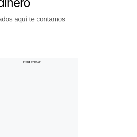
dinero
azados aquí te contamos