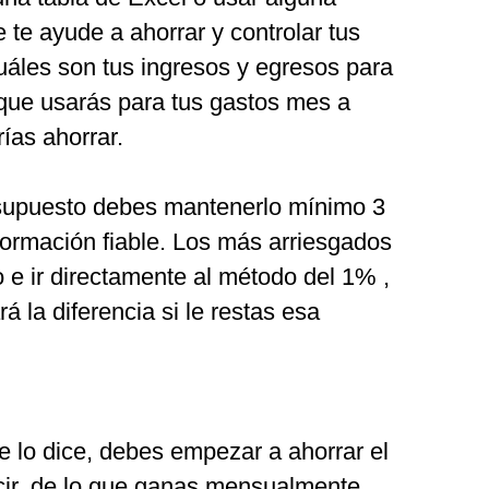
e te ayude a ahorrar y controlar tus
uáles son tus ingresos y egresos para
que usarás para tus gastos mes a
ías ahorrar.
esupuesto debes mantenerlo mínimo 3
ormación fiable. Los más arriesgados
 e ir directamente al método del 1% ,
 la diferencia si le restas esa
 lo dice, debes empezar a ahorrar el
cir, de lo que ganas mensualmente