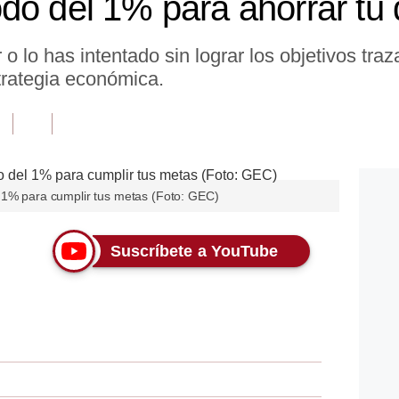
do del 1% para ahorrar tu 
 o lo has intentado sin lograr los objetivos tr
strategia económica.
 1% para cumplir tus metas (Foto: GEC)
Suscríbete a YouTube