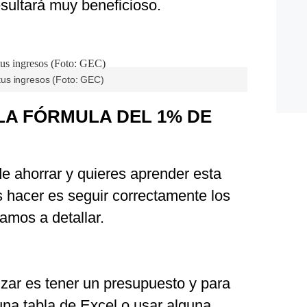
sultará muy beneficioso.
us ingresos (Foto: GEC)
LA FÓRMULA DEL 1% DE
de ahorrar y quieres aprender esta
s hacer es seguir correctamente los
amos a detallar.
izar es tener un presupuesto y para
una tabla de Excel o usar alguna