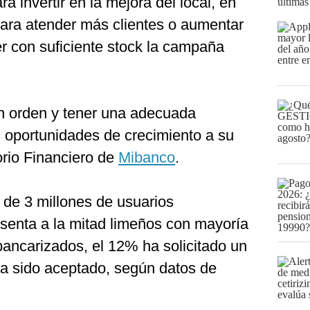
ra invertir en la mejora del local, en
últimas
ara atender más clientes o aumentar
r con suficiente stock la campaña
n orden y tener una adecuada
 oportunidades de crecimiento a su
orio Financiero de
Mibanco
.
 de 3 millones de usuarios
esenta a la mitad limeños con mayoría
bancarizados, el 12% ha solicitado un
ha sido aceptado, según datos de