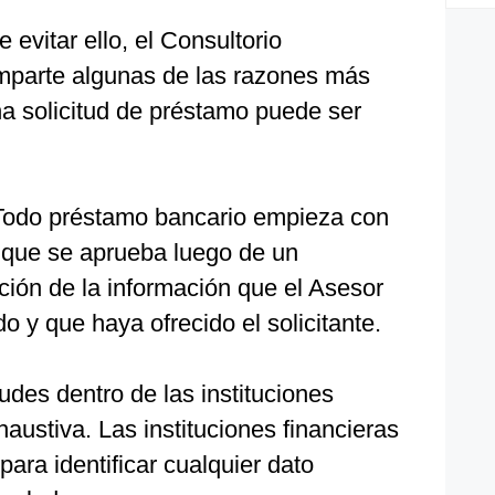
e evitar ello, el Consultorio
mparte algunas de las razones más
a solicitud de préstamo puede ser
Todo préstamo bancario empieza con
la que se aprueba luego de un
ación de la información que el Asesor
 y que haya ofrecido el solicitante.
tudes dentro de las instituciones
haustiva. Las instituciones financieras
ara identificar cualquier dato