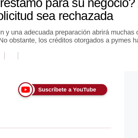
préstamo para su negocio?
olicitud sea rechazada
n y una adecuada preparación abrirá muchas 
No obstante, los créditos otorgados a pymes ha
Suscríbete a YouTube