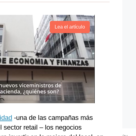
Lea el artículo
idad
-una de las campañas más
 sector retail – los negocios