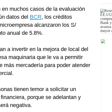
 en muchos casos de la evaluación
ún datos del
BCR
, los créditos
microempresa alcanzaron los S/
to anual de 5.8%.
n a invertir en la mejora de local del
sa maquinaria que le va a permitir
de más mercadería para poder atender
rcial.
nas tienen temor a solicitar un
 financiera, porque se adelantan y
erá negativa.