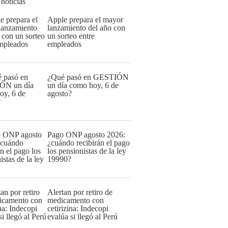
 noticias
Apple prepara el mayor
lanzamiento del año con
un sorteo entre
empleados
¿Qué pasó en GESTIÓN
un día como hoy, 6 de
agosto?
Pago ONP agosto 2026:
¿cuándo recibirán el pago
los pensionistas de la ley
19990?
Alertan por retiro de
medicamento con
cetirizina: Indecopi
evalúa si llegó al Perú