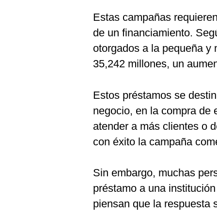
De
Cookies
Estas campañas requieren
Preguntas
de un financiamiento. Seg
Frecuentes
otorgados a la pequeña y 
35,242 millones, un aumen
Estos préstamos se destina
negocio, en la compra de e
atender a más clientes o 
con éxito la campaña come
Sin embargo, muchas perso
préstamo a una institución
piensan que la respuesta s