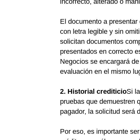
incorrecto, alterado o man
El documento a presentar 
con letra legible y sin omi
solicitan documentos comp
presentados en correcto es
Negocios se encargará de 
evaluación en el mismo lu
2. Historial crediticio
Si l
pruebas que demuestren qu
pagador, la solicitud será
Por eso, es importante se