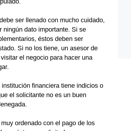
ipulado.
debe ser llenado con mucho cuidado,
tir ningún dato importante. Si se
lementarios, éstos deben ser
tado. Si no los tiene, un asesor de
visitar el negocio para hacer una
gar.
a institución financiera tiene indicios o
e el solicitante no es un buen
 denegada.
r muy ordenado con el pago de los