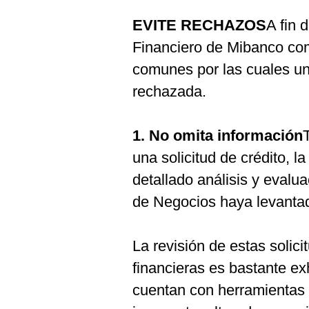
EVITE RECHAZOS
A fin d
Financiero de Mibanco co
comunes por las cuales un
rechazada.
1. No omita información
una solicitud de crédito, 
detallado análisis y evalu
de Negocios haya levantado
La revisión de estas solici
financieras es bastante ex
cuentan con herramientas p