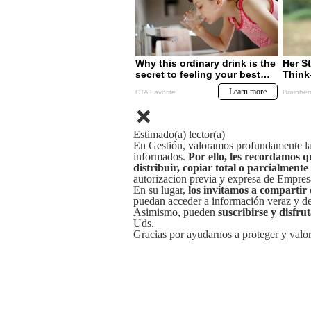
Estimado(a) lector(a)
En Gestión, valoramos profundamente la 
informados.
Por ello, les recordamos q
distribuir, copiar total o parcialmente
autorizacion previa y expresa de Empre
En su lugar,
los invitamos a compartir 
puedan acceder a información veraz y de 
Asimismo, pueden
suscribirse y disfru
Uds.
Gracias por ayudarnos a proteger y valor