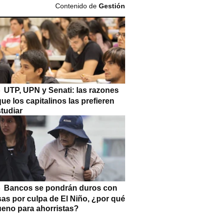
Contenido de
Gestión
UTP, UPN y Senati: las razones
que los capitalinos las prefieren
tudiar
Bancos se pondrán duros con
as por culpa de El Niño, ¿por qué
ueno para ahorristas?