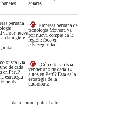
solares
G
Empresa peruana de
tecnología Moventi va
por nueva compra en la
región: foco en
ciberseguridad
G
¿Cómo busca Kia
vender uno de cada 10
autos en Perú? Esta es la
estrategia de la
automotriz