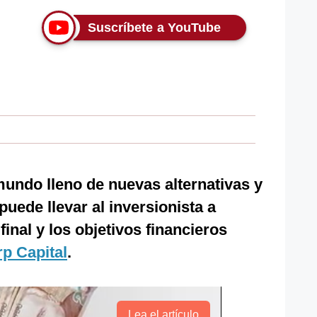
Suscríbete a YouTube
mundo lleno de nuevas alternativas y
uede llevar al inversionista a
inal y los objetivos financieros
p Capital
.
Lea el artículo