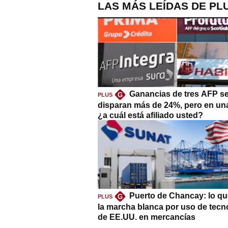
LAS MÁS LEÍDAS DE PL
Ganancias de tres AFP s
G
PLUS
disparan más de 24%, pero en un
¿a cuál está afiliado usted?
Puerto de Chancay: lo qu
G
PLUS
la marcha blanca por uso de tecn
de EE.UU. en mercancías