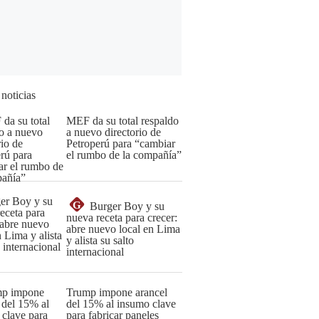
 noticias
MEF da su total respaldo
a nuevo directorio de
Petroperú para “cambiar
el rumbo de la compañía”
G
Burger Boy y su
nueva receta para crecer:
abre nuevo local en Lima
y alista su salto
internacional
Trump impone arancel
del 15% al insumo clave
para fabricar paneles