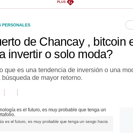
G
PLUS
S PERSONALES
erto de Chancay , bitcoin e
a invertir o solo moda?
 lo que es una tendencia de inversión o una mo
la búsqueda de mayor retorno.
ogía es el futuro, es muy probable que tenga un sesgo hacia