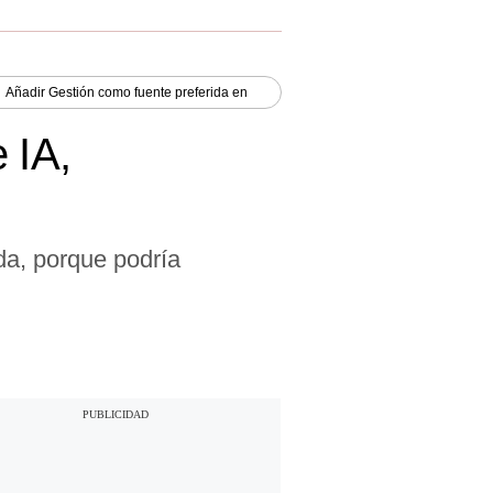
Añadir
Gestión
como fuente preferida en
 IA,
da, porque podría