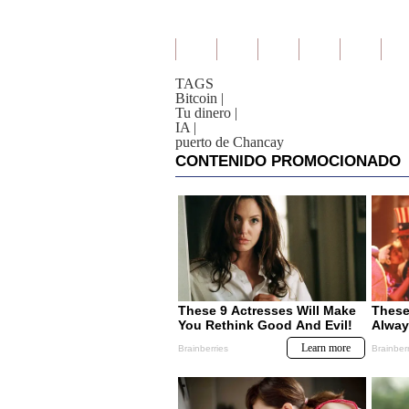
TAGS
Bitcoin
|
Tu dinero
|
IA
|
puerto de Chancay