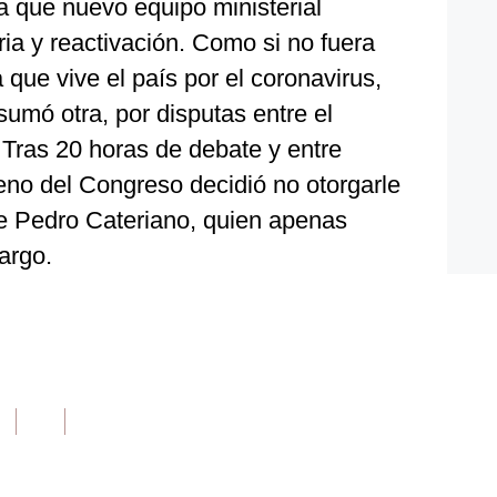
a que nuevo equipo ministerial
ria y reactivación. Como si no fuera
ia que vive el país por el coronavirus,
umó otra, por disputas entre el
 Tras 20 horas de debate y entre
eno del Congreso decidió no otorgarle
de Pedro Cateriano, quien apenas
argo.