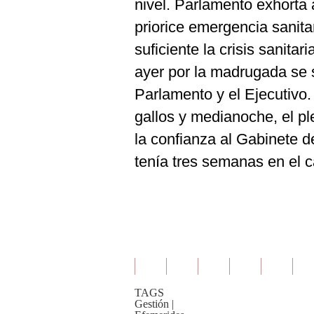
nivel. Parlamento exhorta 
priorice emergencia sanita
suficiente la crisis sanitar
ayer por la madrugada se s
Parlamento y el Ejecutivo.
gallos y medianoche, el pl
la confianza al Gabinete 
tenía tres semanas en el c
TAGS
Gestión
|