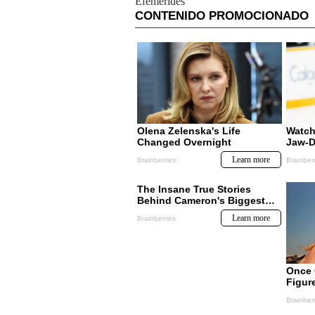
Efemerides