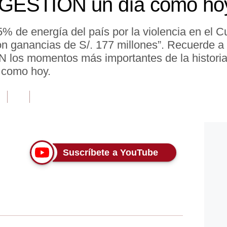
GESTIÓN un día como hoy
de energía del país por la violencia en el 
n ganancias de S/. 177 millones”. Recuerde a 
N los momentos más importantes de la histori
 como hoy.
Suscríbete a YouTube