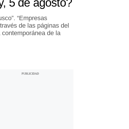
, 5 de agosto?
Cusco”. “Empresas
través de las páginas del
a contemporánea de la