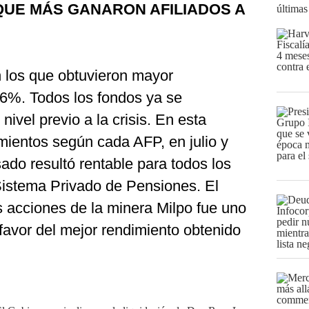
 QUE MÁS GANARON AFILIADOS A
últimas
n los que obtuvieron mayor
 6%. Todos los fondos ya se
ivel previo a la crisis. En esta
mientos según cada AFP, en julio y
ado resultó rentable para todos los
istema Privado de Pensiones. El
as acciones de la minera Milpo fue uno
 favor del mejor rendimiento obtenido