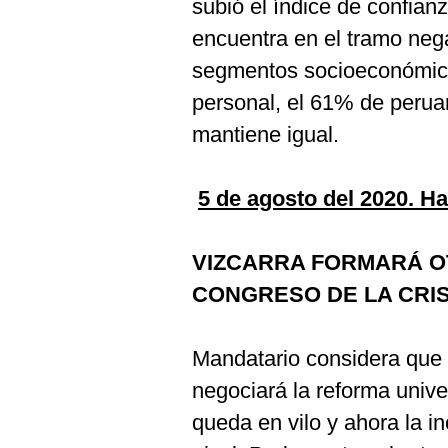
subió el índice de confian
encuentra en el tramo nega
segmentos socioeconómico
personal, el 61% de perua
mantiene igual.
5 de agosto del 2020. H
VIZCARRA FORMARÁ O
CONGRESO DE LA CRIS
Mandatario considera que h
negociará la reforma unive
queda en vilo y ahora la i