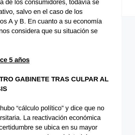
za de los consumidores, todavía se
tivo, salvo en el caso de los
s A y B. En cuanto a su economía
nos considera que su situación se
ace 5 años
TRO GABINETE TRAS CULPAR AL
IS
ubo “cálculo político” y dice que no
rsitaria. La reactivación económica
ncertidumbre se ubica en su mayor