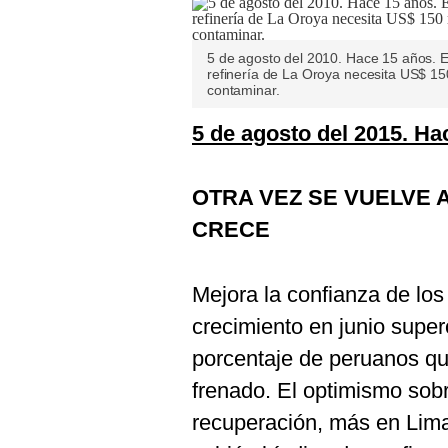
De
Cookies
Preguntas
5 de agosto del 2010. Hace 15 años. El
Frecuentes
refinería de La Oroya necesita US$ 150
contaminar.
5 de agosto del 2015. Ha
OTRA VEZ SE VUELVE 
CRECE
Mejora la confianza de lo
crecimiento en junio sup
porcentaje de peruanos qu
frenado. El optimismo sob
recuperación, más en Lima 