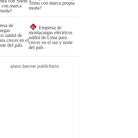
Temu con marca propia
moda?
G
Empresa de
montacargas eléctricos
saldrá de Lima para
crecer en el sur y norte
del país