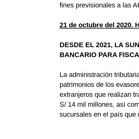
fines previsionales a las A
21 de octubre del 2020. 
DESDE EL 2021, LA S
BANCARIO PARA FISCA
La administración tributari
patrimonios de los evasore
extranjeros que realizan t
S/ 14 mil millones, así c
sucursales en el país que