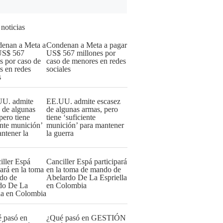
 noticias
Condenan a Meta a pagar
US$ 567 millones por
caso de menores en redes
sociales
EE.UU. admite escasez
de algunas armas, pero
tiene ‘suficiente
munición’ para mantener
la guerra
Canciller Espá participará
en la toma de mando de
Abelardo De La Espriella
en Colombia
¿Qué pasó en GESTIÓN