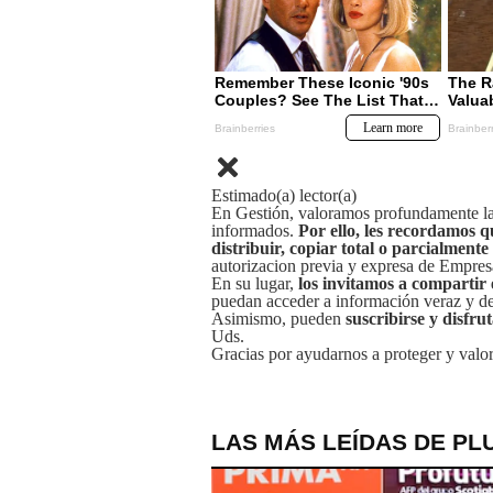
Estimado(a) lector(a)
En Gestión, valoramos profundamente la 
informados.
Por ello, les recordamos q
distribuir, copiar total o parcialmente
autorizacion previa y expresa de Empre
En su lugar,
los invitamos a compartir 
puedan acceder a información veraz y de 
Asimismo, pueden
suscribirse y disfru
Uds.
Gracias por ayudarnos a proteger y valor
LAS MÁS LEÍDAS DE PL