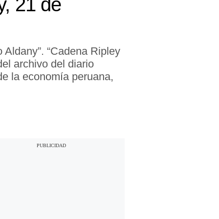
, 21 de
o Aldany”. “Cadena Ripley
el archivo del diario
de la economía peruana,