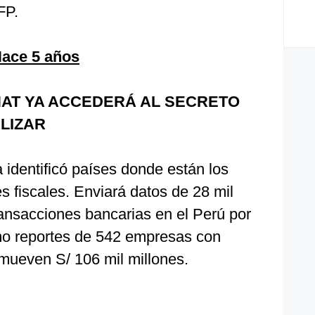
FP.
Hace 5 años
UNAT YA ACCEDERÁ AL SECRETO
LIZAR
a identificó países donde están los
s fiscales. Enviará datos de 28 mil
ransacciones bancarias en el Perú por
omo reportes de 542 empresas con
 mueven S/ 106 mil millones.