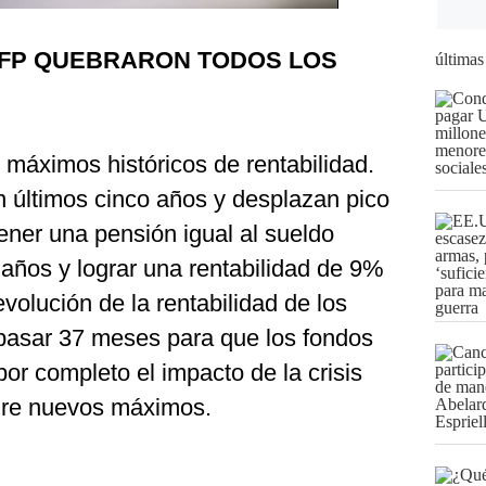
AFP QUEBRARON TODOS LOS
últimas
 máximos históricos de rentabilidad.
 últimos cinco años y desplazan pico
tener una pensión igual al sueldo
 años y lograr una rentabilidad de 9%
evolución de la rentabilidad de los
 pasar 37 meses para que los fondos
r completo el impacto de la crisis
ogre nuevos máximos.