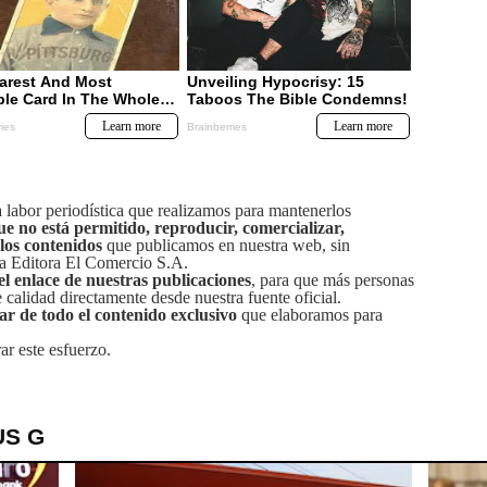
labor periodística que realizamos para mantenerlos
ue no está permitido, reproducir, comercializar,
 los contenidos
que publicamos en nuestra web, sin
sa Editora El Comercio S.A.
el enlace de nuestras publicaciones
, para que más personas
calidad directamente desde nuestra fuente oficial.
tar de todo el contenido exclusivo
que elaboramos para
ar este esfuerzo.
US G