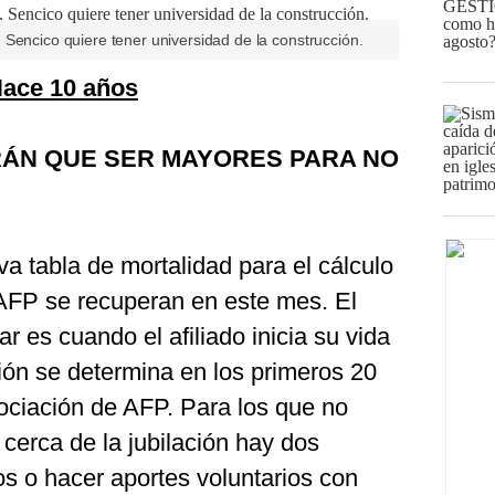
Sencico quiere tener universidad de la construcción.
Hace 10 años
RÁN QUE SER MAYORES PARA NO
a tabla de mortalidad para el cálculo
AFP se recuperan en este mes. El
 es cuando el afiliado inicia su vida
ión se determina en los primeros 20
ociación de AFP. Para los que no
 cerca de la jubilación hay dos
s o hacer aportes voluntarios con