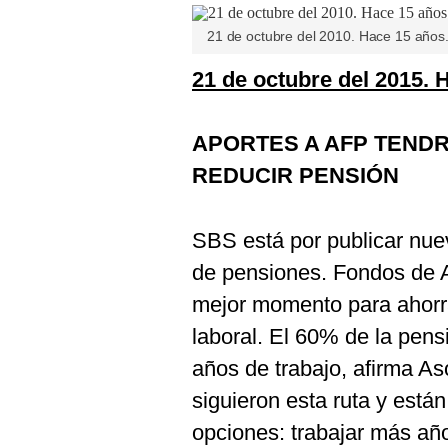
De
Cookies
21 de octubre del 2010. Hace 15 años. 
Preguntas
Frecuentes
21 de octubre del 2015. 
APORTES A AFP TEND
REDUCIR PENSIÓN
SBS está por publicar nuev
de pensiones. Fondos de 
mejor momento para ahorrar
laboral. El 60% de la pens
años de trabajo, afirma As
siguieron esta ruta y están
opciones: trabajar más año