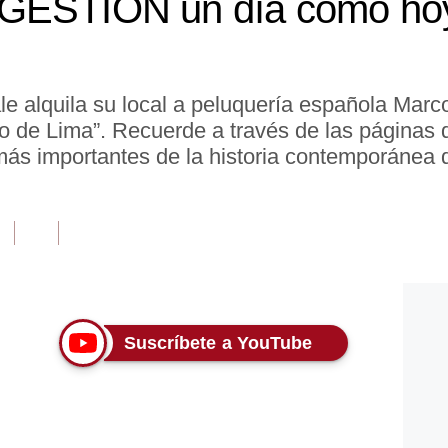
GESTIÓN un día como hoy
alquila su local a peluquería española Marc
ro de Lima”. Recuerde a través de las páginas d
 importantes de la historia contemporánea 
Suscríbete a YouTube