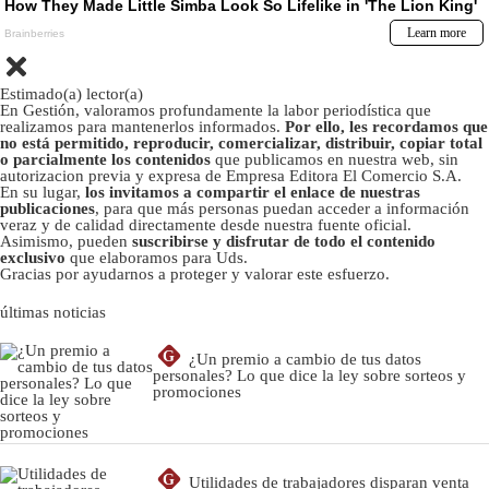
Estimado(a) lector(a)
En Gestión, valoramos profundamente la labor periodística que
realizamos para mantenerlos informados.
Por ello, les recordamos que
no está permitido, reproducir, comercializar, distribuir, copiar total
o parcialmente los contenidos
que publicamos en nuestra web, sin
autorizacion previa y expresa de Empresa Editora El Comercio S.A.
En su lugar,
los invitamos a compartir el enlace de nuestras
publicaciones
, para que más personas puedan acceder a información
veraz y de calidad directamente desde nuestra fuente oficial.
Asimismo, pueden
suscribirse y disfrutar de todo el contenido
exclusivo
que elaboramos para Uds.
Gracias por ayudarnos a proteger y valorar este esfuerzo.
últimas noticias
G
¿Un premio a cambio de tus datos
personales? Lo que dice la ley sobre sorteos y
promociones
G
Utilidades de trabajadores disparan venta