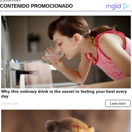
Efemerides