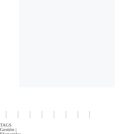
TAGS
Gestión
|