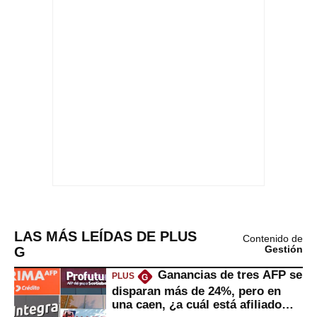
LAS MÁS LEÍDAS DE PLUS
Contenido de
G
Gestión
Ganancias de tres AFP se
PLUS
G
disparan más de 24%, pero en
una caen, ¿a cuál está afiliado