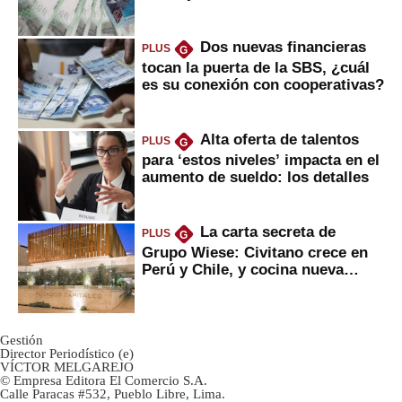
tanta liquidez?
Dos nuevas financieras
PLUS
G
tocan la puerta de la SBS, ¿cuál
es su conexión con cooperativas?
Alta oferta de talentos
PLUS
G
para ‘estos niveles’ impacta en el
aumento de sueldo: los detalles
La carta secreta de
PLUS
G
Grupo Wiese: Civitano crece en
Perú y Chile, y cocina nueva
marca
Gestión
Director Periodístico (e)
VÍCTOR MELGAREJO
© Empresa Editora El Comercio S.A.
Calle Paracas #532, Pueblo Libre, Lima.