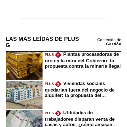
LAS MÁS LEÍDAS DE PLUS
Contenido de
G
Gestión
Plantas procesadoras de
PLUS
G
oro en la mira del Gobierno: la
propuesta contra la minería ilegal
Viviendas sociales
PLUS
G
quedarían fuera del negocio de
alquiler: la propuesta del
gobierno
Utilidades de
PLUS
G
trabajadores disparan venta de
casas y autos, ¿cómo amasan