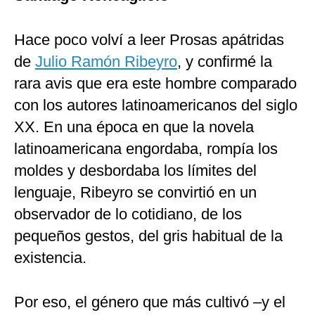
Politica
De
Hace poco volví a leer Prosas apátridas
Cookies
de
Julio Ramón Ribeyro
, y confirmé la
Preguntas
Frecuentes
rara avis que era este hombre comparado
con los autores latinoamericanos del siglo
XX. En una época en que la novela
latinoamericana engordaba, rompía los
moldes y desbordaba los límites del
lenguaje, Ribeyro se convirtió en un
observador de lo cotidiano, de los
pequeños gestos, del gris habitual de la
existencia.
Por eso, el género que más cultivó –y el