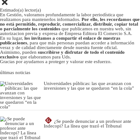
Estimado(a) lector(a)
En Gestión, valoramos profundamente la labor periodística que
realizamos para mantenerlos informados.
Por ello, les recordamos que
no está permitido, reproducir, comercializar, distribuir, copiar total
o parcialmente los contenidos
que publicamos en nuestra web, sin
autorizacion previa y expresa de Empresa Editora El Comercio S.A.
En su lugar,
los invitamos a compartir el enlace de nuestras
publicaciones
, para que más personas puedan acceder a información
veraz y de calidad directamente desde nuestra fuente oficial.
Asimismo, pueden
suscribirse y disfrutar de todo el contenido
exclusivo
que elaboramos para Uds.
Gracias por ayudarnos a proteger y valorar este esfuerzo.
últimas noticias
Universidades públicas: las que avanzan con
inversiones y las que se quedaron “en la cola”
G
¿Se puede denunciar a un profesor ante
Indecopi? La línea que trazó el Tribunal