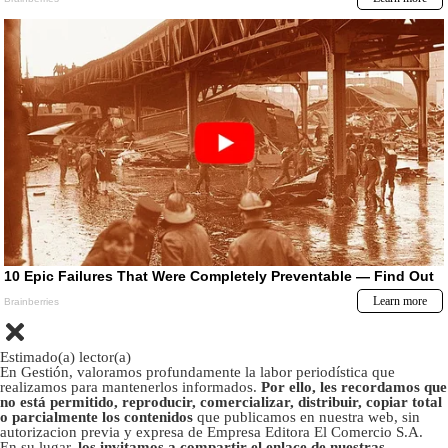
Estimado(a) lector(a)
En Gestión, valoramos profundamente la labor periodística que
realizamos para mantenerlos informados.
Por ello, les recordamos que
no está permitido, reproducir, comercializar, distribuir, copiar total
o parcialmente los contenidos
que publicamos en nuestra web, sin
autorizacion previa y expresa de Empresa Editora El Comercio S.A.
En su lugar,
los invitamos a compartir el enlace de nuestras