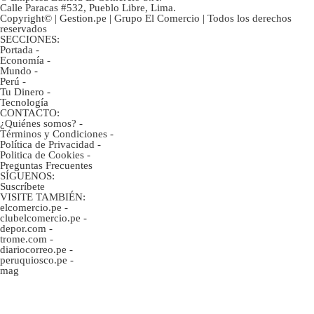
Calle Paracas #532, Pueblo Libre, Lima.
Copyright© | Gestion.pe | Grupo El Comercio | Todos los derechos
reservados
SECCIONES:
Portada
-
Economía
-
Mundo
-
Perú
-
Tu Dinero
-
Tecnología
CONTACTO:
¿Quiénes somos?
-
Términos y Condiciones
-
Política de Privacidad
-
Politica de Cookies
-
Preguntas Frecuentes
SÍGUENOS:
Suscríbete
VISITE TAMBIÉN:
elcomercio.pe
-
clubelcomercio.pe
-
depor.com
-
trome.com
-
diariocorreo.pe
-
peruquiosco.pe
-
mag