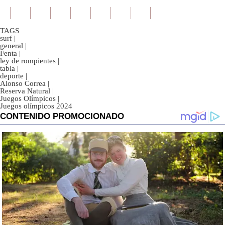
TAGS
surf
|
general
|
Fenta
|
ley de rompientes
|
tabla
|
deporte
|
Alonso Correa
|
Reserva Natural
|
Juegos Olímpicos
|
Juegos olímpicos 2024